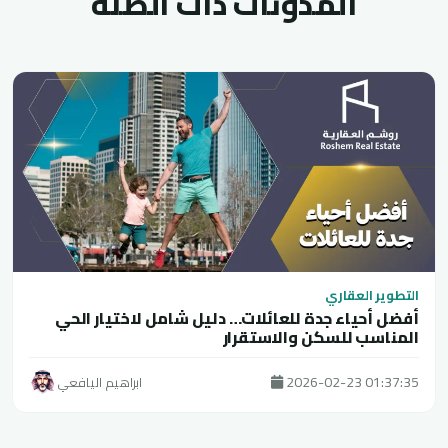
المدونات ذات الصلة
التطوير العقاري
أفضل أحياء جدة للعائلات… دليل شامل لاختيار الحي
المناسب للسكن والاستقرار
2026-02-23 01:37:35
ابراهيم اليافعي