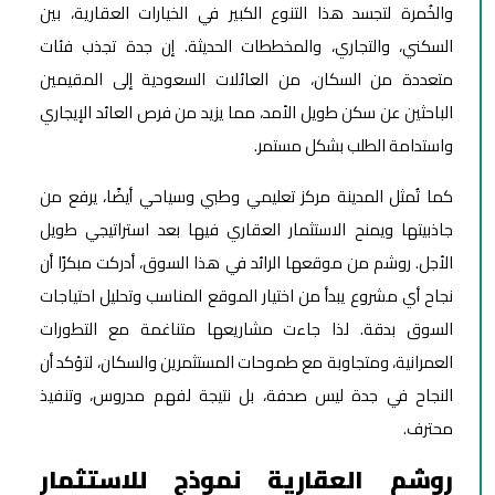
والخُمرة لتجسد هذا التنوع الكبير في الخيارات العقارية، بين
السكني، والتجاري، والمخططات الحديثة. إن جدة تجذب فئات
متعددة من السكان، من العائلات السعودية إلى المقيمين
الباحثين عن سكن طويل الأمد، مما يزيد من فرص العائد الإيجاري
واستدامة الطلب بشكل مستمر.
كما تُمثل المدينة مركز تعليمي وطبي وسياحي أيضًا، يرفع من
جاذبيتها ويمنح الاستثمار العقاري فيها بعد استراتيجي طويل
الأجل. روشم من موقعها الرائد في هذا السوق، أدركت مبكرًا أن
نجاح أي مشروع يبدأ من اختيار الموقع المناسب وتحليل احتياجات
السوق بدقة. لذا جاءت مشاريعها متناغمة مع التطورات
العمرانية، ومتجاوبة مع طموحات المستثمرين والسكان، لتؤكد أن
النجاح في جدة ليس صدفة، بل نتيجة لفهم مدروس، وتنفيذ
محترف.
روشم العقارية نموذج للاستثمار