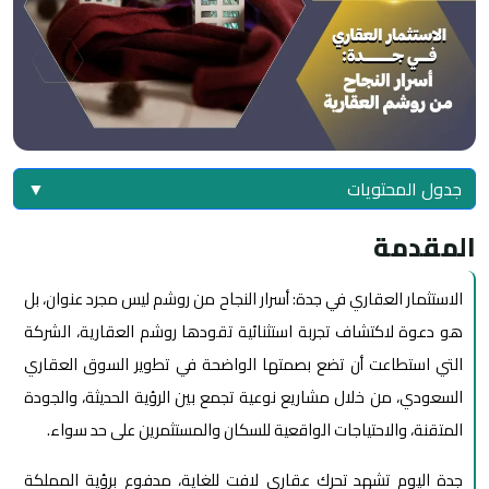
جدول المحتويات
▼
المقدمة
الاستثمار العقاري في جدة: أسرار النجاح من روشم ليس مجرد عنوان، بل
هو دعوة لاكتشاف تجربة استثنائية تقودها روشم العقارية، الشركة
التي استطاعت أن تضع بصمتها الواضحة في تطوير السوق العقاري
السعودي، من خلال مشاريع نوعية تجمع بين الرؤية الحديثة، والجودة
المتقنة، والاحتياجات الواقعية للسكان والمستثمرين على حد سواء.
جدة اليوم تشهد تحرك عقاري لافت للغاية، مدفوع برؤية المملكة