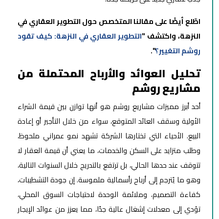
اطّلع أيضًا على مقالنا المتخصص حول التطوير العقاري في
النزهة، واكتشف "
التطوير العقاري في النزهة: كيف تقود
روشم التغيير؟
".
تحليل العوائد والأرباح المحتملة من
مشاريع روشم
أحد أبرز مميزات مشاريع روشم هو أنها توازن بين قيمة الشراء
الأولية وسقف العائد المتوقع، سواء من خلال التأجير أو إعادة
البيع. الأحياء التي تختارها الشركة تشهد نمو عمراني ملحوظ،
وطلب متزايد على السكن والخدمات، ما يعني أن قيمة العقار لا
تتوقف عند حدها الحالي، بل ترتفع بالتدريج خلال السنوات التالية،
وهو ما يُترجم إلى أرباح رأسمالية ملموسة. إن جودة التشطيبات،
كفاءة التصميم، وملائمة الوحدة لاحتياجات السوق المحلي،
تؤدي إلى معدلات إشغال عالية جدًا، مما يعزز من عوائد الإيجار