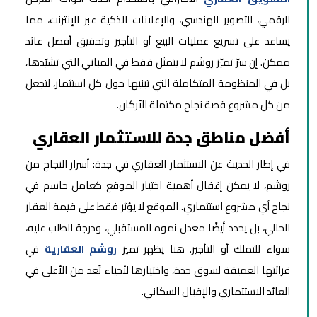
الرقمي، التصوير الهندسي، والإعلانات الذكية عبر الإنترنت، مما
يساعد على تسريع عمليات البيع أو التأجير وتحقيق أفضل عائد
ممكن. إن سرّ تميّز روشم لا يتمثل فقط في المباني التي تشيّدها،
بل في المنظومة المتكاملة التي تبنيها حول كل استثمار، لتجعل
من كل مشروع قصة نجاح مكتملة الأركان.
أفضل مناطق جدة للاستثمار العقاري
في إطار الحديث عن الاستثمار العقاري في جدة: أسرار النجاح من
روشم، لا يمكن إغفال أهمية اختيار الموقع كعامل حاسم في
نجاح أي مشروع استثماري. الموقع لا يؤثر فقط على قيمة العقار
الحالي، بل يحدد أيضًا معدل نموه المستقبلي، ودرجة الطلب عليه،
سواء للتملك أو التأجير. هنا يظهر تميز
روشم العقارية
في
قرائتها العميقة لسوق جدة، واختيارها لأحياء تُعد من الأعلى في
العائد الاستثماري والإقبال السكاني.