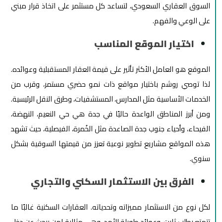
السوق العقاري السعودي، لتساعد كل مستثمر على اتخاذ قرار مبني
على الوعي والفهم.
اختيار الموقع المناسب
الموقع هو العامل الأكثر تأثير على قيمة العقار المستقبلية وعوائده.
لذا توصي روشم باختيار مواقع ذات نمو حضري مستمر، وقرب من
الخدمات الأساسية مثل المدارس، المستشفيات، وطرق النقل الرئيسية.
ومن أبرز المناطق الواعدة حاليًا في جدة هي حي النعيم، النهضة،
الفيحاء، وأحياء جنوب جدة الصاعدة مثل الخُمرة، الفيصلية، حيث تشهد
هذه المواقع مشاريع تطوير نوعية تعزز من قيمتها السوقية بشكل
سنوي.
الفرق بين الاستثمار السكني والتجاري
لكل نوع من الاستثمار مميزاته وتحدياته. العقارات السكنية غالبًا ما
تتمتع بطلب ثابت، وعوائد طويلة الأمد، وهي مثالية لمن يبحث عن دخل