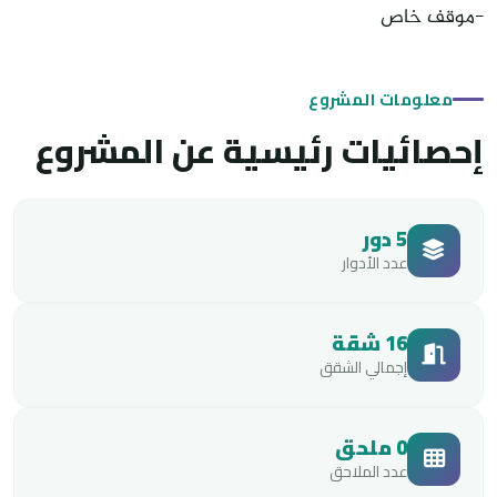
-موقف خاص
معلومات المشروع
إحصائيات رئيسية عن المشروع
5 دور
عدد الأدوار
16 شقة
إجمالي الشقق
0 ملحق
عدد الملاحق