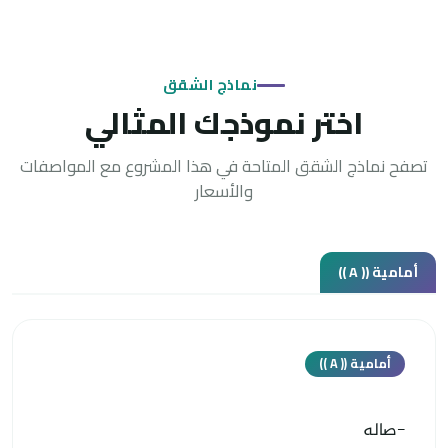
نماذج الشقق
اختر نموذجك المثالي
تصفح نماذج الشقق المتاحة في هذا المشروع مع المواصفات
والأسعار
أمامية (( A ))
أمامية (( A ))
-صاله