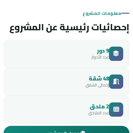
معلومات المشروع
إحصائيات رئيسية عن المشروع
9 دور
عدد الأدوار
48 شقة
إجمالي الشقق
2 ملحق
عدد الملاحق