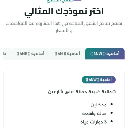
اختر نموذجك المثالي
تصفح نماذج الشقق المتاحة في هذا المشروع مع المواصفات
والأسعار
أمامية (( 4NW ))
أمامية (( 4N ))
أمامية (( 4NE ))
داخلية 
أمامية (( 4NW ))
شمالية غربية مطلة على شارعين
مدخلين
صالة واسعة
3 دوارات مياة