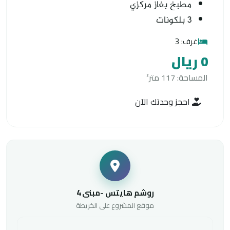
مطبخ بغاز مركزي
3 بلكونات
غرف: 3
0 ريال
المساحة: 117 متر²
احجز وحدتك الآن
روشم هايتس -مبنى 4
موقع المشروع على الخريطة