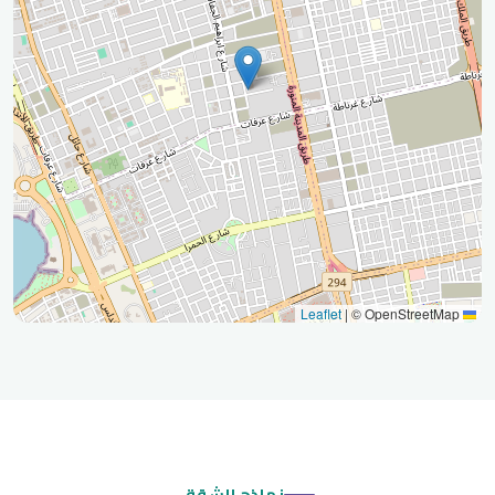
|
© OpenStreetMap
Leaflet
نماذج الشقق