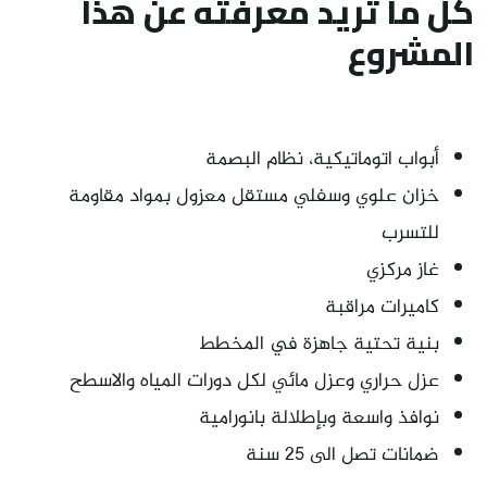
كل ما تريد معرفته عن هذا
المشروع
أبواب اتوماتيكية، نظام البصمة
خزان علوي وسفلي مستقل معزول بمواد مقاومة
للتسرب
غاز مركزي
كاميرات مراقبة
بنية تحتية جاهزة في المخطط
عزل حراري وعزل مائي لكل دورات المياه والاسطح
نوافذ واسعة وبإطلالة بانورامية
ضمانات تصل الى ٢٥ سنة