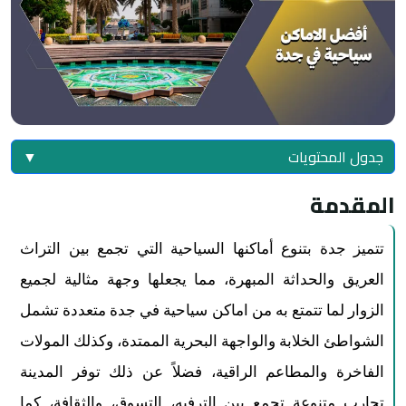
جدول المحتويات
▼
المقدمة
تتميز جدة بتنوع أماكنها السياحية التي تجمع بين التراث
العريق والحداثة المبهرة، مما يجعلها وجهة مثالية لجميع
الزوار لما تتمتع به من اماكن سياحية في جدة متعددة تشمل
الشواطئ الخلابة والواجهة البحرية الممتدة، وكذلك المولات
الفاخرة والمطاعم الراقية، فضلاً عن ذلك توفر المدينة
تجارب متنوعة تجمع بين الترفيه، التسوق، والثقافة، كما