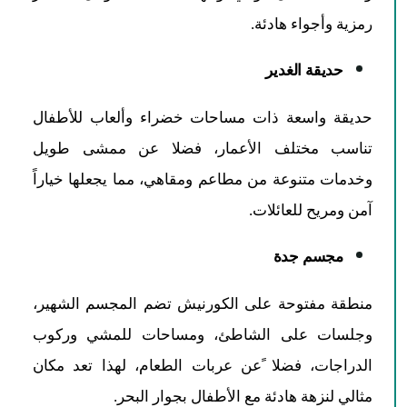
رمزية وأجواء هادئة.
حديقة الغدير
حديقة واسعة ذات مساحات خضراء وألعاب للأطفال
تناسب مختلف الأعمار، فضلا عن ممشى طويل
وخدمات متنوعة من مطاعم ومقاهي، مما يجعلها خياراً
آمن ومريح للعائلات.
مجسم جدة
منطقة مفتوحة على الكورنيش تضم المجسم الشهير،
وجلسات على الشاطئ، ومساحات للمشي وركوب
الدراجات، فضلا ًعن عربات الطعام، لهذا تعد مكان
مثالي لنزهة هادئة مع الأطفال بجوار البحر.