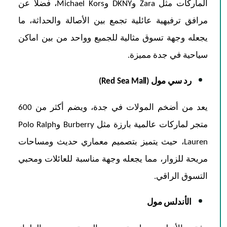
الماركات مثل Zara وDKNY وMichael Kors، فضلاً عن
مرافق ترفيهية عائلية تجمع بين الأصالة والحداثة، ما
يجعله وجهة تسوق مثالية للجميع وواحد من بين اماكن
سياحية في جدة مميزة.
رد سي مول (Red Sea Mall)
يعد من أضخم المولات في جدة، ويضم أكثر من 600
متجر لماركات عالمية بارزة مثل Burberry وPolo Ralph
Lauren، حيث يتميز بتصميم معماري حديث ومساحات
مريحة للزوار، مما يجعله وجهة مناسبة للعائلات ومحبي
التسوق الراقي.
الأندلس مول