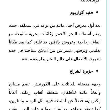
أفراد العائلة.
فقيه أكواريوم
يعد أول معرض أحياء مائية من نوعه في المملكة، حيث
يضم أسماك البحر الأحمر وكائنات بحرية متنوعة مع
أنفاق زجاجية وعروض دلافين تفاعلية، كما يعد مكاناً
تعليمي وترفيهي مميز من بين اماكن سياحية في جدة
لتعريف الأطفال على عالم البحار بطريقة ممتعة.
جزيرة الشراع
وجهة مفضلة للعائلات على الكورنيش، تضم مسابح
وألعاباً مائية للأطفال، منطقة ألعاب رملية، ألعاباً
إلكترونية، فضلاً عن أنشطة فنية مثل الرسم والتلوين،
كما تتوفر مطاعم وجلسات مطلة على البحر لوقت