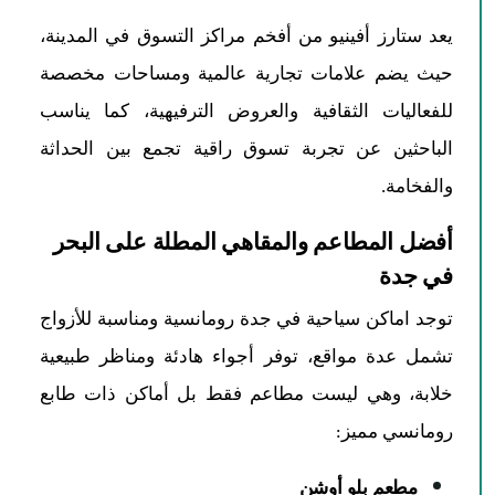
يعد ستارز أفينيو من أفخم مراكز التسوق في المدينة،
حيث يضم علامات تجارية عالمية ومساحات مخصصة
للفعاليات الثقافية والعروض الترفيهية، كما يناسب
الباحثين عن تجربة تسوق راقية تجمع بين الحداثة
والفخامة.
أفضل المطاعم والمقاهي المطلة على البحر
في جدة
توجد اماكن سياحية في جدة رومانسية ومناسبة للأزواج
تشمل عدة مواقع، توفر أجواء هادئة ومناظر طبيعية
خلابة، وهي ليست مطاعم فقط بل أماكن ذات طابع
رومانسي مميز:
مطعم بلو أوشن