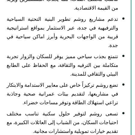
من القيمة الاقتصادية.
تدعم مشاريع روشم تطوير البنية التحتية السياحية
والترفيهية في جدة، عبر الاستثمار بمواقع استراتيجية
قريبة من الواجهات البحرية وأبرز اماكن سياحية في
جدة.
تتمتع بجذب سياحي مميز يوفر للسكان والزوار تجربة
متكاملة بين الترفيه والثقافة، مع الحفاظ على الطابع
البيئي والثقافي للمدينة.​
تضع روشم تركيزاً خاص على معايير الاستدامة والابتكار
في مشاريعها، لتقديم بيئات عمرانية صحية وجاذبة
تراعي استهلاك الطاقة وتوفر مساحات خضراء.
تسعى روشم لتوفير حلول سكنية تناسب مختلف
احتياجات السكان، من الشباب إلى العائلات الكبيرة، مع
تقديم خيارات تمويلية واستشارات مجانية.