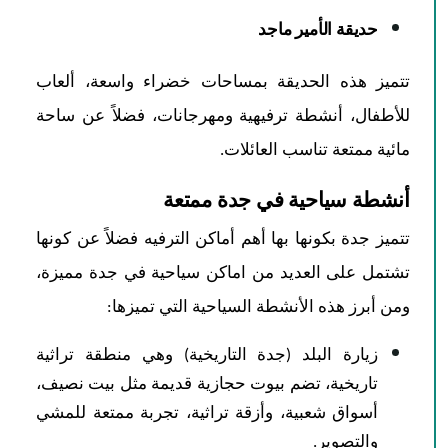
حديقة الأمير ماجد
تتميز هذه الحديقة بمساحات خضراء واسعة، ألعاب
للأطفال، أنشطة ترفيهية ومهرجانات، فضلاً عن ساحة
مائية ممتعة تناسب العائلات.
أنشطة سياحية في جدة ممتعة
تتميز جدة بكونها بها أهم أماكن الترفيه فضلاً عن كونها
تشتمل على العديد من اماكن سياحية في جدة مميزة،
ومن أبرز هذه الأنشطة السياحية التي تميزها:
زيارة البلد (جدة التاريخية) وهي منطقة تراثية
تاريخية، تضم بيوت حجازية قديمة مثل بيت نصيف،
أسواق شعبية، وأزقة تراثية، تجربة ممتعة للمشي
والتصوير.