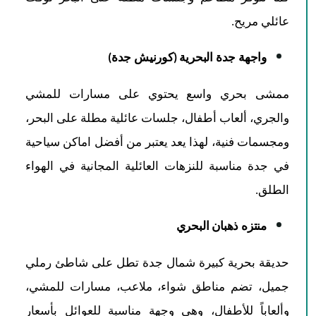
عائلي مريح.
واجهة جدة البحرية (كورنيش جدة)
ممشى بحري واسع يحتوي على مسارات للمشي
والجري، ألعاب أطفال، جلسات عائلية مطلة على البحر،
ومجسمات فنية، لهذا يعد يعتبر من أفضل اماكن سياحية
في جدة مناسبة للنزهات العائلية المجانية في الهواء
الطلق.
منتزه ذهبان البحري
حديقة بحرية كبيرة شمال جدة تطل على شاطئ رملي
جميل، تضم مناطق شواء، ملاعب، مسارات للمشي،
وألعاباً للأطفال، وهي وجهة مناسبة للعوائل بأسعار