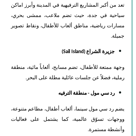
تعد من أكبر المشاريع الترفيهية في المدينة وأبرز اماكن
سياحية في جدة، حيث تضم ملاعب، ممشى بحري،
مسارات رياضية، مناطق ألعاب للأطفال، ونقاط تصوير
جميلة.
جزيرة الشراع (Sail Island)
وجهة ممتعة للأطفال، تضم مسابح، ألعاباً مائية، منطقة
رملية، فضلاً عن جلسات عائلية مطلة على البحر.
رد سي مول - منطقة الترفيه
يضم رد سي مول سينما، ألعاب أطفال، مطاعم متنوعة،
ووجهات تسوّق عالمية، كما يشتمل على فعاليات
وأنشطة مستمرة.