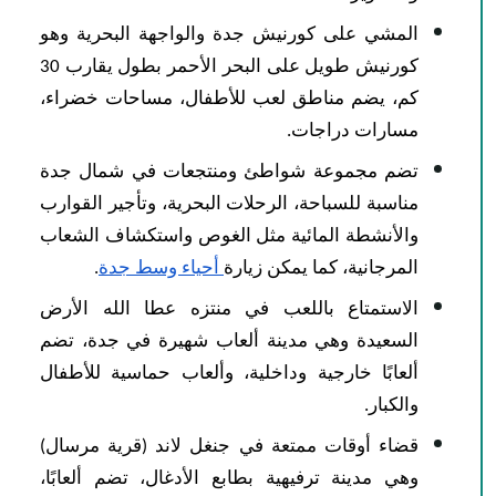
المشي على كورنيش جدة والواجهة البحرية وهو
كورنيش طويل على البحر الأحمر بطول يقارب 30
كم، يضم مناطق لعب للأطفال، مساحات خضراء،
مسارات دراجات.
تضم مجموعة شواطئ ومنتجعات في شمال جدة
مناسبة للسباحة، الرحلات البحرية، وتأجير القوارب
والأنشطة المائية مثل الغوص واستكشاف الشعاب
المرجانية، كما يمكن زيارة
أحياء وسط جدة
.
الاستمتاع باللعب في منتزه عطا الله الأرض
السعيدة وهي مدينة ألعاب شهيرة في جدة، تضم
ألعابًا خارجية وداخلية، وألعاب حماسية للأطفال
والكبار.
قضاء أوقات ممتعة في جنغل لاند (قرية مرسال)
وهي مدينة ترفيهية بطابع الأدغال، تضم ألعابًا،