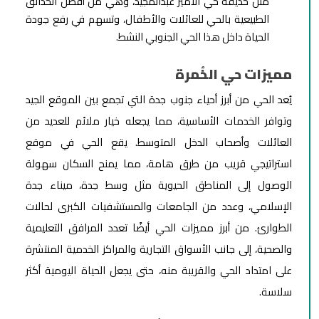
مثل حديقة حي الأمير عبدالمجيد، وهي من أفضل الحدائق
الطبيعية بالحي للعائلات والأطفال، وتسهم في رفع جودة
الحياة داخل هذا الحي الجنوبي النشط.
مميزات حي الخُمرة
يُعد الحي من أبرز أحياء جنوب جدة التي تجمع بين الموقع الجيد
وتوافر الخدمات الأساسية، مما يجعله خيار ملائم للعديد من
العائلات وأصحاب الدخل المتوسط. يقع الحي في موقع
استراتيجي قريب من طرق هامة، مما يمنح السكان سهولة
الوصول إلى المناطق الحيوية مثل وسط جدة، ميناء جدة
الإسلامي، وعدد من الجامعات والمستشفيات الكبرى لحالات
الطوارئ. من أبرز مميزات الحي أيضًا تعدد المرافق التعليمية
والصحية، إلى جانب الأسواق التجارية والمراكز الخدمية المنتشرة
على امتداد الحي والقريبة منه، حتى يجعل الحياة اليومية أكثر
سلاسة.