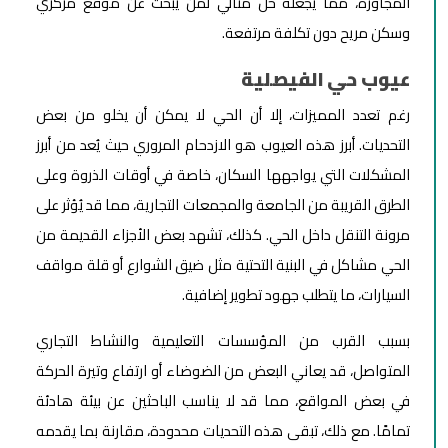
المجاورة، مما يجعله حل مثالي لمن يبحث عن موقع مركزي
وسكن مريح دون تكلفة مرتفعة.
عيوب حي الفيصلية
رغم تعدد المميزات، إلا أن الحي لا يمكن أن يخلو من بعض
التحديات. أبرز هذه العيوب هو الازدحام المروري حيث يُعد من أبرز
المشكلات التي يواجهها السكان، خاصة في أوقات الذروة وعلى
الطرق القريبة من الجامعة والمجمعات التجارية، مما قد يُؤثر على
مرونة التنقل داخل الحي. كذلك، تشهد بعض الأجزاء القديمة من
الحي مشاكل في البنية التحتية مثل ضيق الشوارع أو قلة مواقف
السيارات، ما يتطلب جهود تطوير إضافية.
بسبب القرب من المؤسسات التعليمية والنشاط التجاري
المتواصل، قد يعاني البعض من الضوضاء أو ارتفاع وتيرة الحركة
في بعض المواقع، مما قد لا يناسب الباحثين عن بيئة هادئة
تمامًا. مع ذلك، تبقى هذه التحديات محدودة، مقارنة بما يقدمه