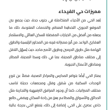
مميزات حي الفيحاء
يُعد الحي من الأحياء المتكاملة في جنوب جدة، حيث يجمع بين
الموقع الحيوي، التخطيط المنظم، والخدمات المتنوعة، ذلك ما
يجعله من أفضل من الخيارات المفضلة للسكن العائلي والاستثمار
العقاري الواعد. من أبرز مميزاته قربه من المحاور الرئيسية والطرق
الهامة مثل طريق الحرمين وطريق الأمير ماجد، حيث يُسهّل التنقل
إلى مختلف مناطق المدينة، بما في ذلك وسط المدينة، المطار،
ومناطق الأعمال الحيوية.
يمتاز الحي أيضًا بتوافر المدارس والمراكز الصحية، فضلاً عن تنوع
الوحدات السكنية من شقق وفلل ومجمعات حديثة تناسب
مختلف الميزانيات. كما أن وجود المرافق الترفيهية والتجارية مثل
الحدائق والأسواق والمطاعم يعزز من راحة السكان ويضفي طابع
خاص عصري على الحي. إضافة إلى ذلك، يتمتع الحي بدرجة عالية