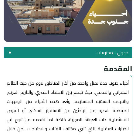
جدول المحتويات
▼
المقدمة
أحياء جنوب جدة تمثل واحدة من أكثر المناطق تنوع من حيث الطابع
العمراني والخدمي، حيث تجمع بين الامتداد الحضري والتاريخ العريق
والنهضة السكنية المتسارعة. وتُعد هذه الأحياء من الوجهات
المفضلة للعديد من الباحثين عن الاستقرار السكني أو الفرص
الاستثمارية ذات العوائد المجزية، خاصًة لما تقدمه من تنوع في
الخيارات العقارية التي تلبي مختلف الفئات والاحتياجات. من خلال