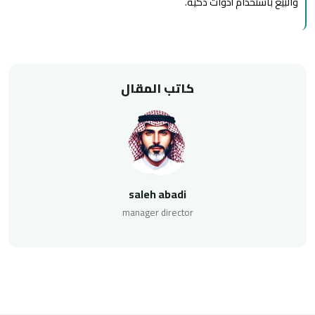
والبيع باستخدام أدوات ذكية.
كاتب المقال
saleh abadi
manager director