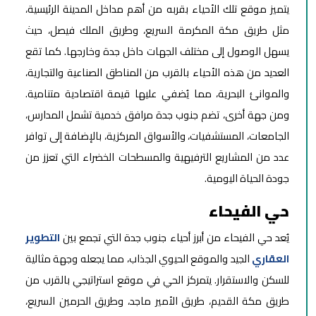
يتميز موقع تلك الأحياء بقربه من أهم مداخل المدينة الرئيسية،
مثل طريق مكة المكرمة السريع، وطريق الملك فيصل، حيث
يسهل الوصول إلى مختلف الجهات داخل جدة وخارجها. كما تقع
العديد من هذه الأحياء بالقرب من المناطق الصناعية والتجارية،
والموانئ البحرية، مما يُضفي عليها قيمة اقتصادية متنامية.
ومن جهة أخرى، تضم جنوب جدة مرافق خدمية تشمل المدارس،
الجامعات، المستشفيات، والأسواق المركزية، بالإضافة إلى توافر
عدد من المشاريع الترفيهية والمسطحات الخضراء التي تعزز من
جودة الحياة اليومية.
حي الفيحاء
يُعد حي الفيحاء من أبرز أحياء جنوب جدة التي تجمع بين
التطوير
العقاري
الجيد والموقع الحيوي الجذاب، مما يجعله وجهة مثالية
للسكن والاستقرار. يتمركز الحي في موقع استراتيجي بالقرب من
طريق مكة القديم، طريق الأمير ماجد، وطريق الحرمين السريع،