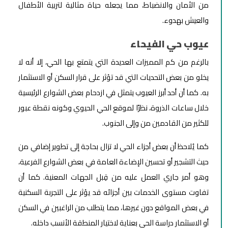
من الأمان والانضباط، مما يجعله حياة مثالية لتربية الأطفال
والعيش بهدوء.
عيوب حي الفيحاء
بالرغم من كم المميزات العديدة التي يتمتع بها الحي، إلا أنه لا
يخلو من بعض التحديات التي قد تؤثر على قرار السكن أو الاستثمار
به. كما أن أحد أبرز العيوب يتمثل في ازدحام بعض الشوارع الرئيسية
خلال ساعات الذروة، نظرًا لموقع الحي الحيوي وكونه نقطة عبور
للكثير من القادمين من وإلى الجنوب.
كما يُلاحظ أن بعض أجزاء الحي لا تزال بحاجة إلى تطوير إضافي من
حيث التشجير أو تحسين الإضاءة العامة في بعض الشوارع الفرعية،
وهو أمر جاري العمل عليه من قِبل الجهات المعنية. كما أن
تفاوت مستوى الخدمات بين أجزائه قد يؤثر على التجربة السكنية
في بعض المواقع دون غيرها، مما يتطلب من الراغبين في السكن
أو الاستثمار دراسة الحي بعناية لاختيار المنطقة الأنسب داخله.