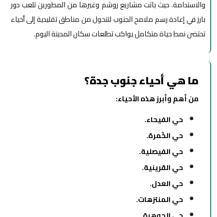
والاستدامة. حيث باتت مشاريع روشم وغيرها من المطورين تلعب دور
بارز في إعادة رسم ملامح الجنوب لتتحول من مناطق تقليدية إلى أحياء
تحتضن نمط حياة متكامل يواكب تطلعات سكان المدينة اليوم.
ما هي أحياء جنوب جدة؟
من أهم وأبرز هذه الأحياء:
حي الفيحاء.
حي الخُمرة.
حي الفيصلية.
حي القرينية.
حي العدل.
حي المنتزهات.
حي الجوهرة.