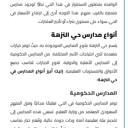
الوافدة يفضلون الاستقرار في هذا الحي نظرًا لوجود مدارس
متميزة بالقرب منهم. هذا التوجه أدى إلى ارتفاع الأسعار في
الحي، سواء على مستوى شراء أو تأجير العقارات.
أنواع مدارس حي النزهة
يتسم حي النزهة بتنوع المدارس الموجودة به، حيثُ توفر خيارات
متعددة تلبي احتياجات الأسر المختلفة. من المدارس الحكومية
إلى المدارس الأهلية والدولية، تتنوع الخيارات لتناسب جميع
الأذواق والمستويات التعليمية.
إليك أبرز أنواع المدارس في
حي النزهة:
المدارس الحكومية
توفر المدارس الحكومية في الحي تعليمًا مجانيًا وفق المنهج
السعودي المعتمد من وزارة التعليم. تسعى هذه المدارس إلى
تقديم بيئة تعليمية آمنة وذات جودة عالية، وتُعتبر خيار مناسب