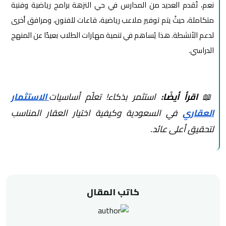
نعم، تُقدم العديد من المدارس في حي النزهة برامج رياضية وفنية
متكاملة، حيثُ يتم توفير ملاعب رياضية، قاعات للفنون، ومرافق أخرى
لدعم الأنشطة. هذا يُساهم في تنمية مهارات الطلاب بعيدًا عن المنهج
الدراسي.
📖
اقرأ أيضًا:
استثمر بذكاء! تعلّم أساسيات
الاستثمار
العقاري
في السعودية وكيفية اختيار العقار المناسب
لتحقيق أعلى عائد.
كاتب المقال