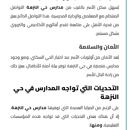
يُسهل سكن الأسر بالقرب من
مدارس حي النزهة
التواصل
المنتظم مع المعلمين والإدارة المدرسية. هذا التواصل الدائم يعزز
من قدرة الأهل على متابعة تقدم أبنائهم الأكاديمي والتربوي
بشكل مستمر.
الأمان والسلامة
يُعد الأمان من أولويات الأسر عند اختيار الحي السكني، ومع وجود
مدارس متميزة في حي النزهة توفر بيئة آمنة للأطفال، يعزز ذلك
من راحة البال للأسر.
التحديات التي تواجه المدارس في حي
النزهة
على الرغم من المزايا العديدة التي توفرها
مدارس حي النزهة
،
إلا أن هناك بعض التحديات التي قد تواجه هذه المؤسسات
التعليمية،
ومنها: