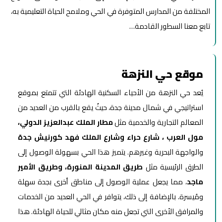
المختلفة من المدارس المتوفرة في الحي وملامح الحياة التعليمية به،
تابع معنا السطور القادمة…
موقع حي النزهة
يُعد حي النزهة من الأحياء السكنية الهادئة التي تتمتع بموقع
استراتيجي في شمال مدينة جدة، حيثُ يقع بالقرب من العديد من
المعالم التجارية والخدمية مثل
مطار الملك عبدالعزيز الدولي،
مول العرب ، شارع حراء وشارع الملك فهد كورنيش جدة
والواجهة البحرية وغيرهم. يتميز هذا الحي بسهولة الوصول إلى
الطرق الرئيسية مثل
طريق المدينة المنورة، وطريق الأمير
ماجد
، مما يجعل عملية الوصول إلى مناطق أخرى بجدة سهلة
ومُيسرة. بالإضافة إلى ذلك، يتوافر في الحي العديد من الخدمات
والمرافق الأخرى التي تجعل منه مكان مثالي للحياة الهادئة. هذا