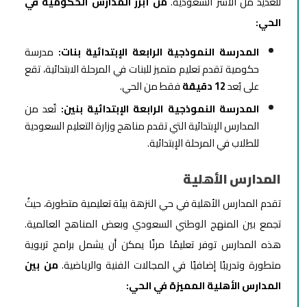
للعديد من الأسر السعودية.
من أبرز المدارس الحكومية في
الحي:
المدرسة النموذجية الرابعة الإبتدائية بنات:
مدرسة
حكومية تقدم تعليم متميز للبنات في المرحلة الابتدائية، تقع
على بُعد
12 دقيقة
فقط من الحي.
المدرسة النموذجية الرابعة الإبتدائية بنين:
تُعد
من
المدارس الإبتدائية التي تقدم مناهج وزارة التعليم السعودية
للطلاب في المرحلة الإبتدائية.
المدارس الأهلية
تقدم المدارس الأهلية في حي النزهة بيئة تعليمية متطورة، حيثُ
تجمع بين المنهج الوطني السعودي وبعض المناهج العالمية.
هذه المدارس توفر تعليمًا مرنًا يمكن أن يشمل برامج تربوية
متطورة وتدريبًا إضافيًا في المجالات الفنية والرياضية.
من بين
المدارس الأهلية المميزة في الحي: