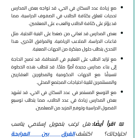
مع زيادة عدد السكان في الحي، قد تواجه بعض المدارس
تحديات تتعلق بكثافة الطلاب في الصفوف الدراسية، مما
قد يؤثر على كثافة الطلاب والعبء على المعلمين.
بعض المدارس قد تعاني من ضغط على البنية التحتية، مثل
قاعات الدراسة، الملاعب الرياضية، والمرافق الأخرى. هذا
التحدي يتطلب حلول مبتكرة من الجهات المعنية.
مع تزايد الطلب على التعليم في المنطقة، قد تصبح الحاجة
إلى بناء مدارس جديدة أمرًا ملحًا. قد تتطلب هذه الخطوة
تنسيقًا مع الجهات الحكومية والمطورين العقاريين
والمستثمرين لتلبية احتياجات المجتمع المحلي.
مع التوسع المستمر في عدد السكان في الحي، قد تشهد
بعض المدارس زيادة في عدد الطلاب، مما يتطلب توسيع
الفصول الدراسية وتوفير المزيد من المعلمين.
📖
اقرأ أيضًا:
هل ترغب بتمويل إسلامي يناسب
احتياجاتك؟ اكتشف
الفرق بين المرابحة