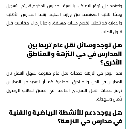
وتعتمد على توفر الأماكن. بالنسبة للمدارس الحكومية، يتم التسجيل
وفقًا للآلية المعتمدة من وزارة التعليم، بينما المدارس الأهلية
والدولية قد تتطلب تقديم طلبات مسبقة، وأحيانًا إجراء مقابلات قبل
قبول الطلاب.
هل توجد وسائل نقل عام تربط بين
المدارس في حي النزهة والمناطق
الأخرى؟
نعم، يوفر حي النزهة خدمات نقل عام متنوعة تسهل التنقل بين
المدارس في الحي والمناطق المجاورة. كما أن العديد من المدارس
توفر خدمات النقل المدرسي الخاصة التي تضمن للطلاب الوصول
بأمان وسهولة.
هل يوجد دعم للأنشطة الرياضية والفنية
في مدارس حي النزهة؟