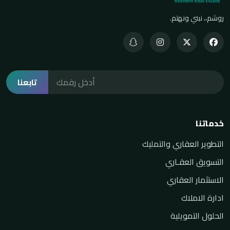
روشم،، نبني ونهتم.
تابعنا
خدماتنا
التطوير العقاري والتمليك
التسويق العقـاري
الاستثمار العقاري
ادارة الاملاك
الحلول التمويلية