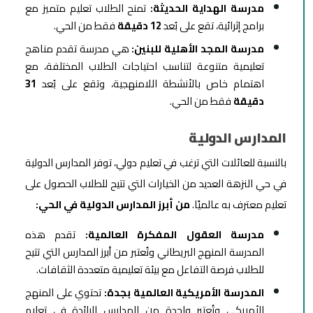
مدرسة الهداية الحديثة:
تمنح الطلاب تعليم متميز مع
برامج إثرائية، تقع على بُعد
12 دقيقة
فقط من الحي.
مدرسة المجد الأهلية للبنين:
هي
مدرسة تقدم مناهج
تعليمية متنوعة لتناسب احتياجات الطلاب المختلفة، مع
اهتمام خاص بالأنشطة اللامنهجية، وتقع على بُعد
31
دقيقة
فقط من الحي.
المدارس الدولية
بالنسبة للعائلات التي ترغب في تعليم دولي، توفر المدارس الدولية
في حي النزهة العديد من الخيارات التي تتيح للطلاب الحصول على
تعليم معترف به عالميًا.
من أبرز المدارس الدولية في الحي:
مدرسة العقول المفكرة العالمية:
تقدم هذه
المدرسة المنهج البريطاني وتُعتبر من أبرز المدارس التي تتيح
للطلاب فرصة التفاعل مع بيئة تعليمية متعددة الثقافات.
المدرسة الأمريكية العالمية بجدة:
تحتوي على المنهج
الأمريكي وتُعتبر واحدة من المدارس الرائدة في تعليم