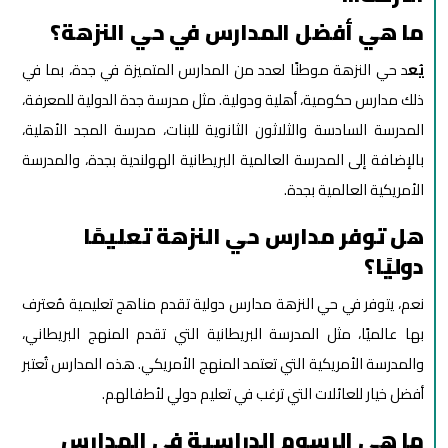
ما هي أفضل المدارس في حي النزهة؟
يُع
د حي النزهة موطنًا لعدد من المدارس المتميزة في جدة، بما في
ذلك مدارس حكومية، أهلية ودولية. مثل مدرسة جدة الدولية للمعرفة،
المدرسة السادسة والثلاثون الثانوية للبنات، مدرسة المجد الأهلية،
بالإضافة إلى المدرسة العالمية البريطانية الهولندية بجدة، والمدرسة
الأمريكية العالمية بجدة.
هل توفر مدارس حي النزهة تعليمًا
دوليًا؟
نعم، يتوفر في حي النزهة مدارس دولية تقدم مناهج تعليمية مُعترف
بها عالميًا، مثل المدرسة البريطانية التي تقدم المنهج البريطاني،
والمدرسة الأمريكية التي تعتمد المنهج الأمريكي. هذه المدارس تُعتبر
أفضل خيار للعائلات التي ترغب في تعليم دولي لأطفالهم.
ما هي الرسوم الدراسية في المدارس