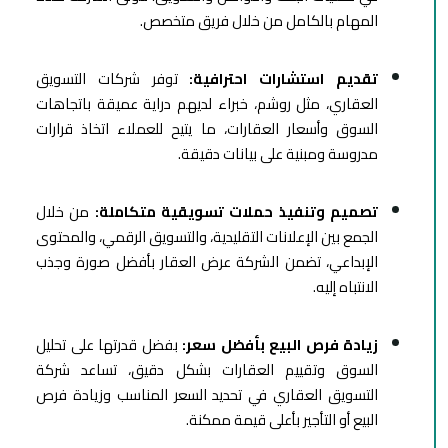
المهام بالكامل من خلال فريق متخصص.
تقديم استشارات احترافية:
توفر شركات التسويق
العقاري، مثل روشم، خبراء لديهم دراية عميقة باتجاهات
السوق وأسعار العقارات، ما يتيح للعملاء اتخاذ قرارات
مدروسة ومبنية على بيانات دقيقة.
تصميم وتنفيذ حملات تسويقية متكاملة:
من خلال
الجمع بين الإعلانات التقليدية، والتسويق الرقمي، والمحتوى
الإبداعي، تضمن الشركة عرض العقار بأفضل صورة وجذب
الانتباه إليه.
زيادة فرص البيع بأفضل سعر:
بفضل قدرتها على تحليل
السوق وتقييم العقارات بشكل دقيق، تساعد شركة
التسويق العقاري في تحديد السعر المناسب وزيادة فرص
البيع أو التأجير بأعلى قيمة ممكنة.