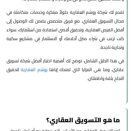
تقدم لك شركة روشم العقارية حلولاً مبتكرة وخدمات متكاملة في
مجال التسويق العقاري، مع فريق متخصص يضمن لك الوصول إلى
أفضل الفرص العقارية، وتحقيق أقصى استفادة من استثمارك، سواء
كنت ترغب في شراء منزل أحلامك أو الاستثمار في مشاريع سكنية
وتجارية ناجحة.
في هذا الدليل الشامل، نوضح لك أهمية اختيار أفضل شركة تسويق
عقاري، وما هي المزايا التي تمنحك إياها
روشم العقارية
لتحقيق
النجاح بثقة واطمئنان.
ما هو التسويق العقاري؟
يُعد التسويق العقاري حجر الأساس لأي عملية بيع أو شراء ناجحة