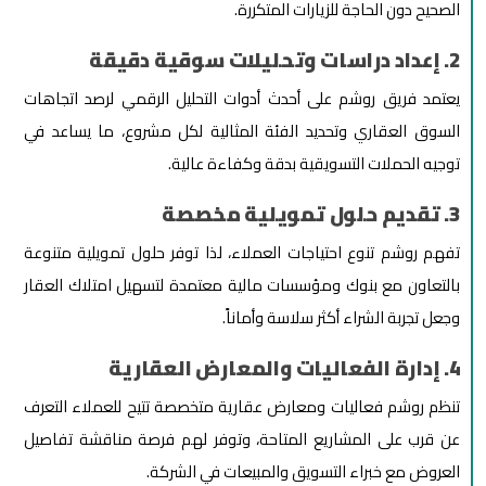
الصحيح دون الحاجة للزيارات المتكررة.
2. إعداد دراسات وتحليلات سوقية دقيقة
يعتمد فريق روشم على أحدث أدوات التحليل الرقمي لرصد اتجاهات
السوق العقاري وتحديد الفئة المثالية لكل مشروع، ما يساعد في
توجيه الحملات التسويقية بدقة وكفاءة عالية.
3. تقديم حلول تمويلية مخصصة
تفهم روشم تنوع احتياجات العملاء، لذا توفر حلول تمويلية متنوعة
بالتعاون مع بنوك ومؤسسات مالية معتمدة لتسهيل امتلاك العقار
وجعل تجربة الشراء أكثر سلاسة وأماناً.
4. إدارة الفعاليات والمعارض العقارية
تنظم روشم فعاليات ومعارض عقارية متخصصة تتيح للعملاء التعرف
عن قرب على المشاريع المتاحة، وتوفر لهم فرصة مناقشة تفاصيل
العروض مع خبراء التسويق والمبيعات في الشركة.