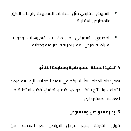
التسويق التقليدي مثل الإعلانات المطبوعة ولوحات الطرق
والمعارض العقارية
المحتوى التسويقي، من مقالات، فيديوهات، وجولات
افتراضية لعرض العقار بطريقة احترافية وجذابة
4. تنفيذ الحملة التسويقية ومتابعة النتائج
بعد إعداد الخطة، تبدأ الشركة في تنفيذ الحملات الإعلانية ورصد
التفاعل والنتائج بشكل دوري، لضمان تحقيق أفضل استجابة من
العملاء المستهدفين.
5. إدارة التواصل والتفاوض
تتولى الشركة جميع مراحل التواصل مع العملاء، من