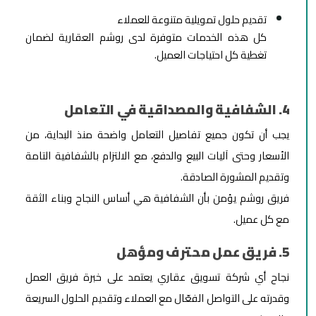
تقديم حلول تمويلية متنوعة للعملاء
كل هذه الخدمات متوفرة لدى روشم العقارية لضمان
تغطية كل احتياجات العميل.
4. الشفافية والمصداقية في التعامل
يجب أن تكون جميع تفاصيل التعامل واضحة منذ البداية، من
الأسعار وحتى آليات البيع والدفع، مع الالتزام بالشفافية التامة
وتقديم المشورة الصادقة.
فريق روشم يؤمن بأن الشفافية هي أساس النجاح وبناء الثقة
مع كل عميل.
5. فريق عمل محترف ومؤهل
نجاح أي شركة تسويق عقاري يعتمد على خبرة فريق العمل
وقدرته على التواصل الفعّال مع العملاء وتقديم الحلول السريعة