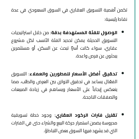
تكمن أهمية التسويق العقاري في السوق السعودي في عدة
نقاط رئيسية:
الوصول للفئة المستهدفة بدقة
: من خلال استراتيجيات
التسويق الحديثة يمكن تحديد الفئة الأنسب لكل مشروع
عقاري، سواء كانت أسرًا تبحث عن السكن، أو مستثمرين
يبحثون عن فرص واعدة.
تحقيق أفضل الأسعار للمطورين والعملاء
: التسويق
الفعّال يساعد في تحقيق التوازن بين العرض والطلب، مما
ينعكس إيجاباً على الأسعار ويساهم في زيادة المبيعات
والصفقات الناجحة.
تقليل فترات الركود العقاري
: وجود خطة تسويقية
مدروسة يضمن استمرار حركة البيع والشراء حتى في الفترات
التي قد يشهد فيها السوق بعض التباطؤ.