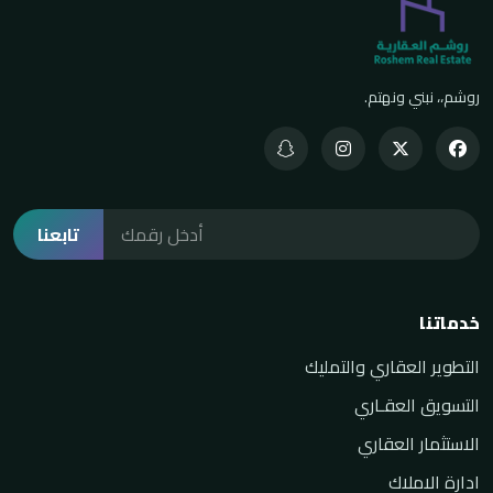
روشم،، نبني ونهتم.
تابعنا
خدماتنا
التطوير العقاري والتمليك
التسويق العقـاري
الاستثمار العقاري
ادارة الاملاك