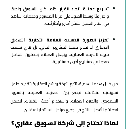
تسريع عملية اتخاذ القرار
: كلما كان التسويق واضحًا
واحترافيًا وسلط الضوء على مزايا المشروع وخدماته، ساهم
في إقناع العميل بشكل أسرع وأكثر ثقة.
تعزيز الصورة الذهنية للعلامة التجارية
: التسويق
العقاري لا يخدم فقط المشروع الحالي، بل يبني سمعة
قوية للشركة العقارية، ويجعل العملاء يفضلون التعامل
معها في مشاريع أخرى مستقبلية.
من خلال هذه الأهمية، تلتزم شركة روشم العقارية بتقديم حلول
تسويقية متكاملة تجمع بين المعرفة العميقة بالسوق
السعودي، والخبرة العملية، واستخدام أحدث التقنيات، لتضمن
لعملائها أفضل النتائج في جميع مراحل الاستثمار العقاري.
لماذا تحتاج إلى شركة تسويق عقاري؟