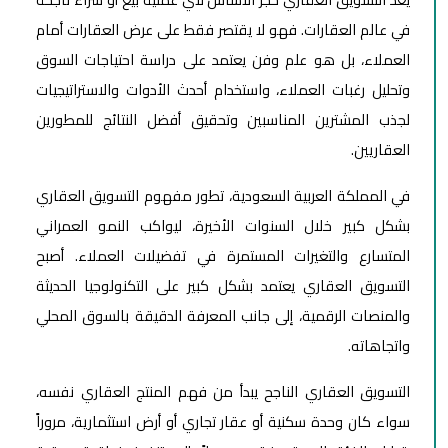
في عالم العقارات. فهو لا يقتصر فقط على عرض العقارات أمام
العملاء، بل هو علم وفن يعتمد على دراسة احتياجات السوق
وتحليل رغبات العملاء، واستخدام أحدث الأدوات والاستراتيجيات
لجذب المشترين المناسبين وتحقيق أفضل النتائج للمطورين
العقاريين.
في المملكة العربية السعودية، تطور مفهوم التسويق العقاري
بشكل كبير خلال السنوات الأخيرة، ليواكب النمو العمراني
المتسارع والتغيرات المستمرة في تفضيلات العملاء. أصبح
التسويق العقاري يعتمد بشكل كبير على التكنولوجيا الحديثة
والمنصات الرقمية، إلى جانب المعرفة الدقيقة بالسوق المحلي
واتجاهاته.
التسويق العقاري الناجح يبدأ من فهم المنتج العقاري نفسه،
سواء كان وحدة سكنية أو عقار تجاري أو أرض استثمارية، مروراً