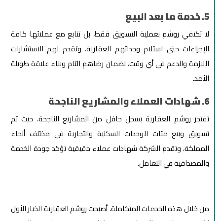
5. خدمة ما بعد البيع
لا تكتفي روشم بعملية التسويق فقط، بل تتابع مع عملائها كافة
الإجراءات حتى استلام وحداتهم العقارية، وتقدم لهم الاستشارات
اللازمة والدعم في أي وقت، لضمان رضاهم التام وبناء علاقة طويلة
الأمد.
6. شهادات العملاء والمشاريع الناجحة
تفتخر روشم العقارية بسجل حافل من المشاريع الناجحة، حيث تم
تسويق وبيع مئات الوحدات السكنية والتجارية في مختلف أنحاء
المملكة، وتقدم الشركة شهادات عملاء حقيقية تؤكد جودة الخدمة
والمصداقية في التعامل.
من خلال هذه الخدمات المتكاملة، أصبحت روشم العقارية الخيار الأول