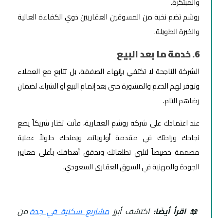
والمبتكرة.
روشم تضم نخبة من المسوقين العقاريين ذوي الكفاءة العالية
والخبرة الطويلة.
6. خدمة ما بعد البيع
الشركة الناجحة لا تكتفي بإنهاء الصفقة، بل تتابع مع العملاء
وتوفر لهم الدعم والمشورة حتى بعد إتمام البيع أو الشراء، لضمان
رضاهم التام.
عند اعتمادك على شركة روشم العقارية، فأنت تختار شريكاً يضع
نجاحك وراحتك في مقدمة أولوياته، ويمنحك حلولاً عملية
مصممة خصيصاً لتلبي تطلعاتك وتحقق أهدافك بأعلى معايير
الجودة والمهنية في السوق العقاري السعودي.
📖
اقرأ أيضًا:
اكتشف أبرز
مشاريع سكنية في جدة
من