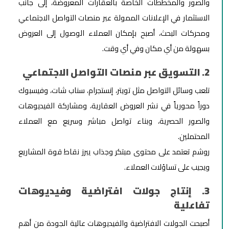
والصور والمخططات الخاصة بالعقارات المعروضة، إلى جانب
الاستثمار في الإعلانات الممولة عبر منصات التواصل الاجتماعي
ومحركات البحث، أصبح بإمكان العملاء الوصول إلى العروض
بسهولة من أي مكان وفي أي وقت.
2. التسويق عبر منصات التواصل الاجتماعي
تلعب وسائل التواصل مثل تويتر، إنستجرام، سناب شات، وفيسبوك
دوراً محورياً في نشر العروض العقارية، ومشاركة الفيديوهات
والصور الحصرية، وبناء تواصل مباشر وسريع مع العملاء
المحتملين.
روشم تعتمد على محتوى مبتكر وجذاب يبرز نقاط قوة المشاريع
ويجيب على تساؤلات العملاء.
3. إنتاج جولات افتراضية وفيديوهات
تفاعلية
أصبحت الجولات الافتراضية والفيديوهات عالية الجودة من أهم