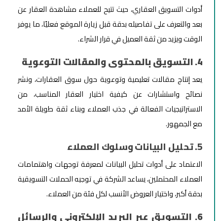
أدوات التسويق العقاري، حيث تتيح للعملاء مشاهدة العقار عن
بعد والتعرف على تفاصيله بدقة قبل زيارة الموقع فعليًا، ما يوفر
الوقت ويزيد من ثقة العميل في قرار الشراء.
4. التسويق بالمحتوى والمقالات التوعوية
يعد إنتاج مقالات تعليمية وتوعوية حول سوق العقارات، ونشر
نصائح واستشارات عن كيفية اختيار العقار المناسب، من
الاستراتيجيات الفعالة في جذب العملاء وبناء ثقة طويلة الأمد
مع الجمهور.
5. تحليل البيانات وسلوك العملاء
الاعتماد على أدوات تحليل البيانات لمعرفة توجهات واهتمامات
العملاء المحتملين، يساعد الشركة في توجيه الحملات التسويقية
بدقة أكبر، واختيار العروض الأنسب لكل فئة من العملاء.
6. التسويق عبر البريد الإلكتروني والرسائل