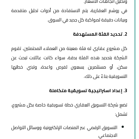
وتحليل اتجاهات الأسعار.
في روشم العقارية، يتم الاستفادة من أدوات تحليل متقدمة
وبيانات دقيقة لمواكبة كل جديد في السوق.
2. تحديد الفئة المستهدفة
كل مشروع عقاري له فئة معينة من العملاء المحتملين. تقوم
الشركة بتحديد هذه الفئة بدقة، سواء كانت عائلات تبحث عن
سكن، أو مستثمرين يسعون لفرص واعدة، وتبني خطتها
التسويقية بناءً على ذلك.
3. إعداد استراتيجية تسويقية متكاملة
تضع شركة التسويق العقاري خطة تسويقية خاصة بكل مشروع،
تشمل:
التسويق الرقمي عبر المنصات الإلكترونية ووسائل التواصل
الاجتماعي