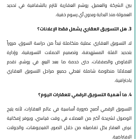
بين الشركة والعميل. روشم العقارية تلتزم بالشفافية في تحديد
العمولة منذ البداية وبدون أي رسوم خفية.
3. هل التسويق العقاري يشمل فقط الإعلانات؟
لا، التسويق العقاري عملية متكاملة تبدأ من دراسة السوق، مروراً
بتحديد الفئة المستهدفة، وتصميم الحملات التسويقية، وإدارة
التفاوض والصفقات، حتى خدمة ما بعد البيع. في روشم، نقدم
لعملائنا منظومة شاملة تغطي جميع مراحل التسويق العقاري
باحترافية.
4. ما أهمية التسويق الرقمي للعقارات اليوم؟
التسويق الرقمي أصبح ضرورة أساسية في عالم العقارات، لأنه يتيح
الوصول لشريحة أكبر من العملاء في وقت قياسي، ويوفر إمكانية
عرض العقار بكل تفاصيله من خلال الصور، الفيديوهات، والجولات
الافتراضية.