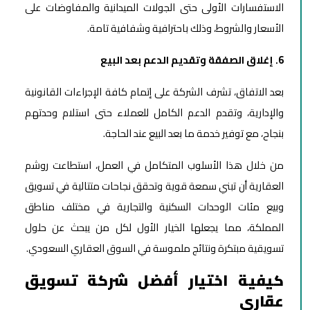
الاستفسارات الأولى حتى الجولات الميدانية والمفاوضات على
الأسعار والشروط، وذلك باحترافية وشفافية تامة.
6. إغلاق الصفقة وتقديم الدعم بعد البيع
بعد الاتفاق، تشرف الشركة على إتمام كافة الإجراءات القانونية
والإدارية، وتقدم الدعم الكامل للعملاء حتى استلام وحدتهم
بنجاح، مع توفير خدمة ما بعد البيع عند الحاجة.
من خلال هذا الأسلوب المتكامل في العمل، استطاعت روشم
العقارية أن تبني سمعة قوية وتحقق نجاحات متتالية في تسويق
وبيع مئات الوحدات السكنية والتجارية في مختلف مناطق
المملكة، مما يجعلها الخيار الأول لكل من يبحث عن حلول
تسويقية مبتكرة ونتائج ملموسة في السوق العقاري السعودي.
كيفية اختيار أفضل شركة تسويق
عقاري