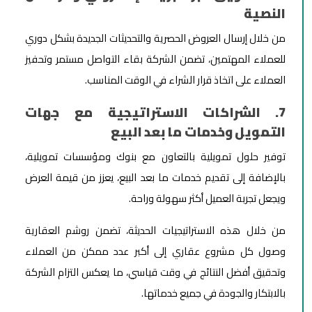
النصية
من خلال إرسال العروض الحصرية والتحديثات الجديدة بشكل دوري
للعملاء المهتمين، تضمن الشركة بقاء التواصل مستمر وتحفيز
العملاء على اتخاذ قرار الشراء في الوقت المناسب.
7. الشراكات الاستراتيجية مع جهات
التمويل وخدمات ما بعد البيع
توفير حلول تمويلية بالتعاون مع بنوك ومؤسسات تمويلية،
بالإضافة إلى تقديم خدمات ما بعد البيع، يعزز من قيمة العرض
ويجعل تجربة العميل أكثر سهولة وراحة.
من خلال هذه الاستراتيجيات الحديثة، تضمن روشم العقارية
وصول كل مشروع عقاري إلى أكبر عدد ممكن من العملاء
وتحقيق أفضل النتائج في وقت قياسي، ما يعكس التزام الشركة
بالابتكار والجودة في جميع خدماتها.