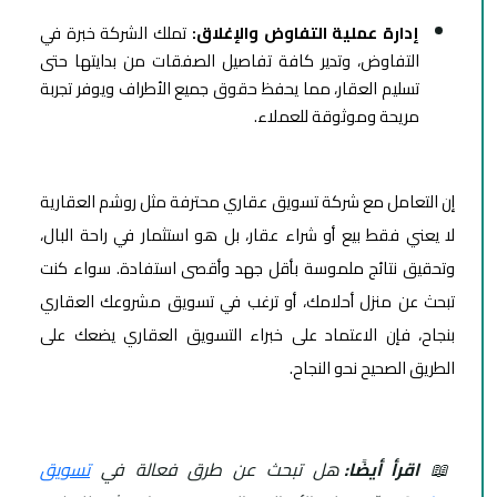
إدارة عملية التفاوض والإغلاق:
تملك الشركة خبرة في
التفاوض، وتدير كافة تفاصيل الصفقات من بدايتها حتى
تسليم العقار، مما يحفظ حقوق جميع الأطراف ويوفر تجربة
مريحة وموثوقة للعملاء.
إن التعامل مع شركة تسويق عقاري محترفة مثل روشم العقارية
لا يعني فقط بيع أو شراء عقار، بل هو استثمار في راحة البال،
وتحقيق نتائج ملموسة بأقل جهد وأقصى استفادة. سواء كنت
تبحث عن منزل أحلامك، أو ترغب في تسويق مشروعك العقاري
بنجاح، فإن الاعتماد على خبراء التسويق العقاري يضعك على
الطريق الصحيح نحو النجاح.
📖
اقرأ أيضًا:
هل تبحث عن طرق فعالة في
تسويق