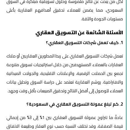
لكل من يبحث عن نتائج ملموسة وحلول تسويقية مبتكرة في السوق
السعودي، مما يضمن للعملاء تحقيق أهدافهم العقارية بأعلى
مستويات الجودة والثقة.
الأسئلة الشائعة عن التسويق العقاري
1. كيف تعمل شركات التسويق العقاري؟
تعمل شركات التسويق العقاري على ربط المطورين العقاريين أو ملاك
العقارات بالعملاء المستهدفين من خلال استراتيجيات تسويق متنوعة
تجمع بين الحملات الرقمية، والإعلانات التقليدية، والجولات الميدانية
والافتراضية. روشم العقارية تعتمد على دراسة السوق وتحليل بيانات
العملاء للوصول إلى أفضل النتائج وتحقيق المبيعات بأقل وقت وجهد.
2. كم تبلغ عمولة التسويق العقاري في السعودية؟
عادةً ما تتراوح عمولة التسويق العقاري بين 1% إلى 3% من إجمالي
قيمة الصفقة، وقد تختلف النسبة حسب نوع العقار وطبيعة الاتفاق