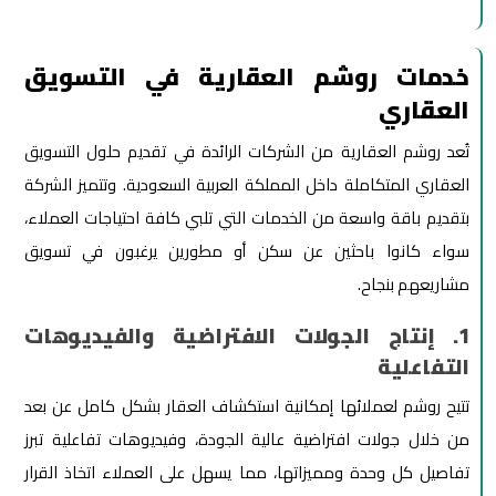
خدمات روشم العقارية في التسويق
العقاري
تُعد روشم العقارية من الشركات الرائدة في تقديم حلول التسويق
العقاري المتكاملة داخل المملكة العربية السعودية. وتتميز الشركة
بتقديم باقة واسعة من الخدمات التي تلبي كافة احتياجات العملاء،
سواء كانوا باحثين عن سكن أو مطورين يرغبون في تسويق
مشاريعهم بنجاح.
1. إنتاج الجولات الافتراضية والفيديوهات
التفاعلية
تتيح روشم لعملائها إمكانية استكشاف العقار بشكل كامل عن بعد
من خلال جولات افتراضية عالية الجودة، وفيديوهات تفاعلية تبرز
تفاصيل كل وحدة ومميزاتها، مما يسهل على العملاء اتخاذ القرار