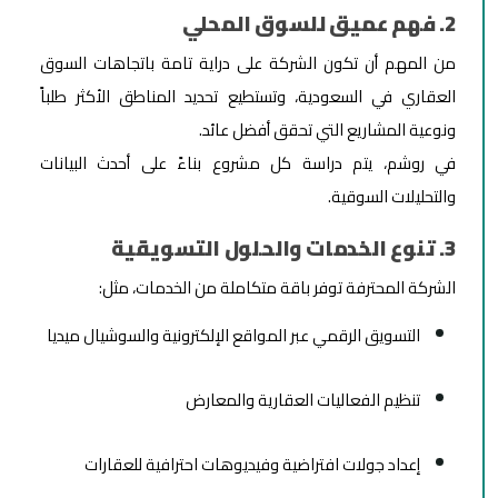
2. فهم عميق للسوق المحلي
من المهم أن تكون الشركة على دراية تامة باتجاهات السوق
العقاري في السعودية، وتستطيع تحديد المناطق الأكثر طلباً
ونوعية المشاريع التي تحقق أفضل عائد.
في روشم، يتم دراسة كل مشروع بناءً على أحدث البيانات
والتحليلات السوقية.
3. تنوع الخدمات والحلول التسويقية
الشركة المحترفة توفر باقة متكاملة من الخدمات، مثل:
التسويق الرقمي عبر المواقع الإلكترونية والسوشيال ميديا
تنظيم الفعاليات العقارية والمعارض
إعداد جولات افتراضية وفيديوهات احترافية للعقارات