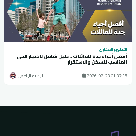
التطوير العقاري
أفضل أحياء جدة للعائلات… دليل شامل لاختيار الحي
المناسب للسكن والاستقرار
2026-02-23 01:37:35
ابراهيم اليافعي