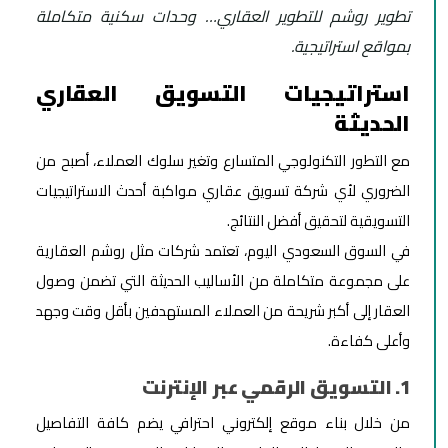
تطوير روشم للتطوير العقاري… وحدات سكنية متكاملة
بمواقع استراتيجية.
استراتيجيات التسويق العقاري
الحديثة
مع التطور التكنولوجي المتسارع وتغير سلوك العملاء، أصبح من
الضروري لأي شركة تسويق عقاري مواكبة أحدث الاستراتيجيات
التسويقية لتحقيق أفضل النتائج.
في السوق السعودي اليوم، تعتمد شركات مثل روشم العقارية
على مجموعة متكاملة من الأساليب الحديثة التي تضمن وصول
العقار إلى أكبر شريحة من العملاء المستهدفين بأقل وقت وجهد
وأعلى كفاءة.
1. التسويق الرقمي عبر الإنترنت
من خلال بناء موقع إلكتروني احترافي يضم كافة التفاصيل