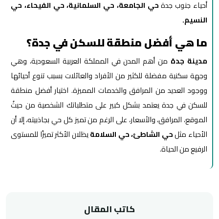
أحياء جنوب جدة
حي الجامعة، حي السلمانية، حي الفيحاء، حي
النسيم.
ما هي أفضل منطقة للسكن في جدة؟
مدينة جدة
من أهم المدن في المملكة العربية السعودية، وهي
وجهة سكنية مفضلة للكثير من الأفراد والعائلات بسبب تنوع أحيائها
ووجود العديد من المرافق والخدمات المميزة. اختيار أفضل منطقة
للسكن في جدة يعتمد بشكل كبير على متطلباتك الشخصية من حيثُ
الموقع، المرافق، والأسعار، على الرغم من تميز كل حي بجاذبيته، إلا أن
الأحياء مثل
حي الشاطئ، حي السلامة
يظلان الأكثر تميزًا للمستوى
الرفيع من الحياة.
كاتب المقال