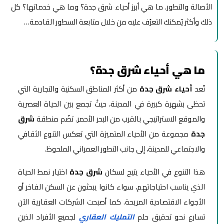
الأصالة والتطور. ما هي أبرز أحياء شرق جدة؟ وما هي خدماتها؟ كل
ذلك وأكثر يُمكنك التعرُف عليه من خلال متابعة السطور القادمة…
ما هي أحياء شرق جدة؟
تُعد
أحياء شرق جدة
من أكثر المناطق السكنية والتجارية التي
تحظى بشهرة كبيرة في المدينة، حيثُ تجمع بين الحياة العصرية
والموقع الاستراتيجي بالقرب من البحر الأحمر. تضُم منطقة
شرق
جدة
مجموعة من الأحياء المتميزة التي تعكس التنوع الثقافي
والاجتماعي للمدينة، إلى جانب التطور العمراني الملحوظ.
هذا التنوع في الأحياء يتيح لسكان
شرق جدة
اختيار نمط الحياة
الذي يناسب احتياجاتهم، سواء كانوا يبحثون عن السكن الفاخر أو
الأجواء الاقتصادية المريحة. كما أصبحت الشركات العقارية الآن
تسارع نحو تحقيق حلم
التمليك العقاري
لجميع الأفراد الذين