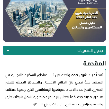
جدول المحتويات
▼
المقدمة
تُعد
أحياء شرق جدة
واحدة من أبرز المناطق السكنية والتجارية في
المدينة، حيثُ تجمع بين الطابع التقليدي والمظاهر الحديثة للتطور
الحضري. تتميز هذه الأحياء بموقعها الإستراتيجي الذي يربطها بمختلف
مناطق مدينة جدة، كما تحظى ببنية تحتية متطورة تشمل شبكات طرق
واسعة ومرافق عامة تلبي احتياجات جميع السكان.