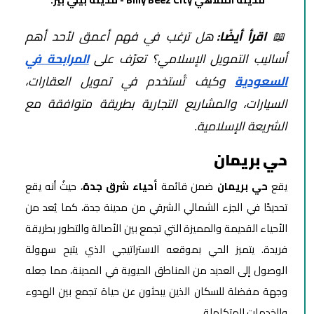
📖
اقرأ أيضًا:
هل ترغب في فهم أعمق لأحد أهم
أساليب التمويل الإسلامي؟ تعرّف على
المرابحة في
السعودية
وكيف تُستخدم في تمويل العقارات،
السيارات، والمشاريع التجارية بطريقة متوافقة مع
الشريعة الإسلامية.
حي بريمان
يقع
حي بريمان
ضمن قائمة
أحياء شرق جدة
، حيثُ أنه يقع
تحديدًا في الجزء الشمالي الشرقي من مدينة جدة، كما يُعد من
الأحياء القديمة والمميزة التي تجمع بين الأصالة والتطور بطريقة
فريدة. يتميز الحي بموقعه الاستراتيجي الذي يتيح سهولة
الوصول إلى العديد من المناطق الحيوية في المدينة، مما جعله
وجهة مفضلة للسكان الذين يبحثون عن حياة تجمع بين الهدوء
والخدمات المتكاملة.