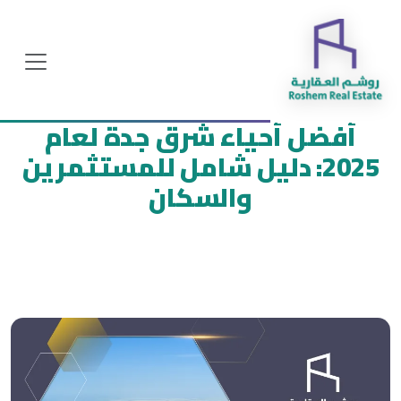
أفضل أحياء شرق جدة لعام
2025: دليل شامل للمستثمرين
والسكان