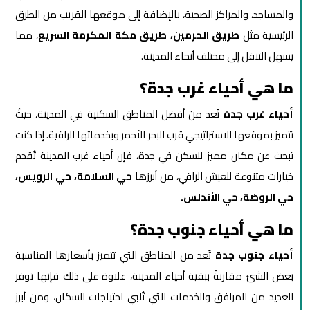
والمساجد، والمراكز الصحية، بالإضافة إلى موقعها القريب من الطرق
الرئيسية مثل
طريق الحرمين، طريق مكة المكرمة السريع
، مما
يسهل التنقل إلى مختلف أنحاء المدينة.
ما هي أحياء غرب جدة؟
أحياء غرب جدة
تُعد من أفضل المناطق السكنية في المدينة، حيثُ
تتميز بموقعها الاستراتيجي قرب البحر الأحمر وبخدماتها الراقية. إذا كنت
تبحث عن مكان مميز للسكن في جدة، فإن أحياء غرب المدينة تُقدم
خيارات متنوعة للعيش الراقي، من أبرزها
حي السلامة، حي الرويس،
حي الروضة، حي الأندلس.
ما هي أحياء جنوب جدة؟
أحياء جنوب جدة
تُعد من المناطق التي تتميز بأسعارها المناسبة
بعض الشئ مقارنةً ببقية أحياء المدينة، علاوة على ذلك فإنها توفر
العديد من المرافق والخدمات التي تُلبي احتياجات السكان، ومن أبرز