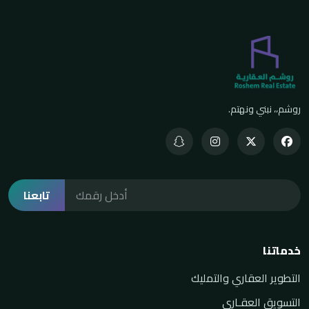
روشم،، نبني ونهتم.
تابعنا
خدماتنا
التطوير العقاري والتمليك
التسويق العقـاري