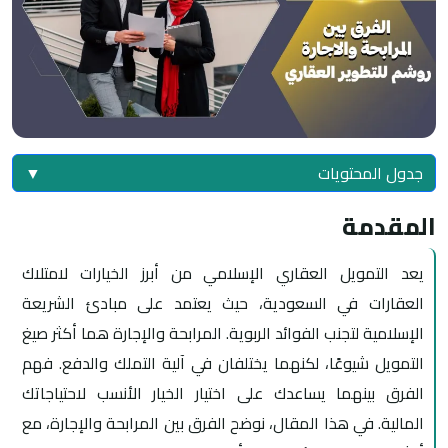
جدول المحتويات
▼
المقدمة
يعد التمويل العقاري الإسلامي من أبرز الخيارات لامتلاك
العقارات في السعودية، حيث يعتمد على مبادئ الشريعة
الإسلامية لتجنب الفوائد الربوية. المرابحة والإجارة هما أكثر صيغ
التمويل شيوعًا، لكنهما يختلفان في آلية التملك والدفع. فهم
الفرق بينهما يساعدك على اختيار الخيار الأنسب لاحتياجاتك
المالية. في هذا المقال، نوضح الفرق بين المرابحة والإجارة، مع