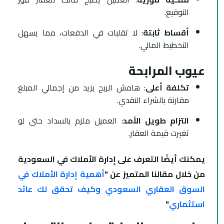
التوقيع.
أقساط ثابتة
: لا تقلبات في الدفعات، مما يسهل
التخطيط المالي.
عيوب المرابحة
تكلفة أعلى
: هامش الربح يزيد من إجمالي المبلغ
مقارنة بالشراء النقدي.
التزام طويل الأمد
: العميل ملزم بالسداد حتى لو
تغيرت قيمة العقار.
يمكنك أيضًا التعرف على إدارة الأملاك في السعودية
من خلال مقالنا المتميز عن "
أهمية إدارة الأملاك في
السوق العقاري السعودي وكيف تحقق لك عائد
استثماري
"