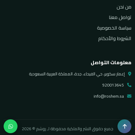
من نحن
تواصل معنا
سياسة الخصوصية
الشروط والأحكام
معلومات التواصل
إعمار سكوير، حي الفيحاء، جدة، المملكة العربية السعودية
920013645
info@roshem.sa
جميع حقوق النشر والملكية محفوظة لـ روشم © 2026