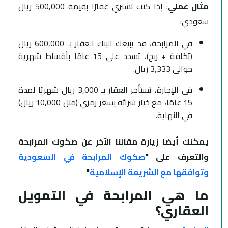
مثال عملي
: إذا كنت تشتري عقارًا بقيمة 500,000 ريال
سعودي:
في المرابحة، قد يبيعك البنك العقار بـ 600,000 ريال
(تكلفة + ربح)، تسدد على 15 عامًا بأقساط شهرية
حوالي 3,333 ريال.
في الإجارة، تستأجر العقار بـ 3,000 ريال شهريًا لمدة
15 عامًا، مع خيار شرائه بسعر رمزي (مثل 10,000 ريال)
في النهاية.
يمكنك أيضًا زيارة مقالنا الآخر عن صكوك المرابحة
والتعرف على "
صكوك المرابحة في السعودية
وتوافقها مع الشريعة الإسلامية
"
ما هي المرابحة في التمويل
العقاري؟