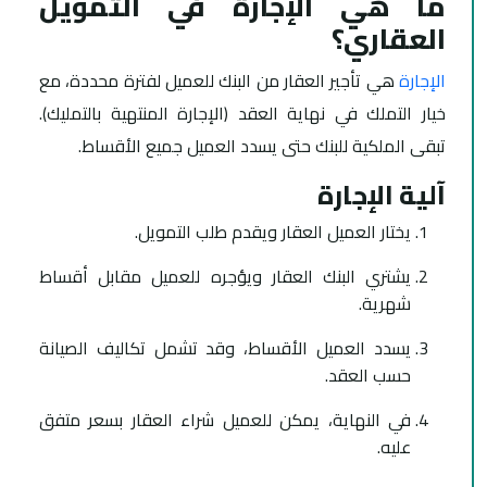
ما هي الإجارة في التمويل
العقاري؟
الإجارة
هي تأجير العقار من البنك للعميل لفترة محددة، مع
خيار التملك في نهاية العقد (الإجارة المنتهية بالتمليك).
تبقى الملكية للبنك حتى يسدد العميل جميع الأقساط.
آلية الإجارة
يختار العميل العقار ويقدم طلب التمويل.
يشتري البنك العقار ويؤجره للعميل مقابل أقساط
شهرية.
يسدد العميل الأقساط، وقد تشمل تكاليف الصيانة
حسب العقد.
في النهاية، يمكن للعميل شراء العقار بسعر متفق
عليه.