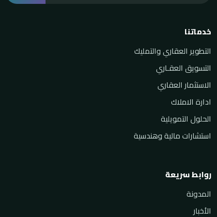
خدماتنا
التطوير العقاري والتمليك
التسويق العقـاري
الاستثمار العقاري
ادارة الاملاك
الحلول التمويلية
استشارات مالية وهندسية
روابط سريعة
المدونة
الأخبار