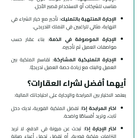
مناسب للشركات أو الاستخدام قصير الأجل.
الإجارة المنتهية بالتمليك
: تأجير مع خيار الشراء في
النهاية، مثالي للراغبين في التملك التدريجي.
الإجارة الموصوفة في الذمة
: بناء عقار حسب
مواصفات العميل ثم تأجيره.
الإجارة التمليكية المشتركة
: تقاسم الملكية بين
العميل والبنك مع زيادة حصة العميل تدريجيًا.
أيهما أفضل لشراء العقارات؟
يعتمد الاختيار بين المرابحة والإجارة على احتياجاتك المالية:
اختر المرابحة إذا
: تفضل الملكية الفورية، لديك دخل
ثابت، وتريد أقساطًا واضحة.
اختر الإجارة إذا
: تبحث عن مرونة في الدفع، لا تريد
التزامات ملكية فورية، أو تفضل تحمل أعباء صيانة