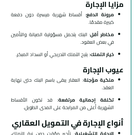
مزايا الإجارة
مرونة الدفع
: أقساط شهرية ميسرة دون دفعة
كبيرة مقدمًا.
مخاطر أقل
: البنك يتحمل مسؤولية الصيانة والتأمين
في بعض العقود.
خيار التملك
: يتيح التملك التدريجي أو السداد المبكر.
عيوب الإجارة
ملكية مؤجلة
: العقار يبقى باسم البنك حتى نهاية
العقد.
تكلفة إجمالية مرتفعة
: قد تكون الأقساط
الشهرية أعلى من المرابحة على المدى الطويل.
أنواع الإجارة في التمويل العقاري
الإجارة التشغيلية
: تأجير مؤقت دون نية التملك،