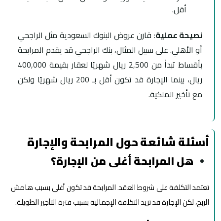
أقل.
نصيحة عملية
: قارن عروض البنوك السعودية مثل الراجحي
أو الأهلي. على سبيل المثال، بنك الراجحي قد يقدم المرابحة
بأقساط تبدأ من 2,500 ريال شهريًا لعقار بقيمة 400,000
ريال، بينما الإجارة قد تكون أقل بـ 200 ريال شهريًا ولكن
مع تأخير الملكية.
أسئلة شائعة حول المرابحة والإجارة
هل المرابحة أغلى من الإجارة؟
تعتمد التكلفة على شروط العقد. المرابحة قد تكون أغلى بسبب هامش
الربح، لكن الإجارة قد تزيد التكلفة الإجمالية بسبب فترة التأجير الطويلة.