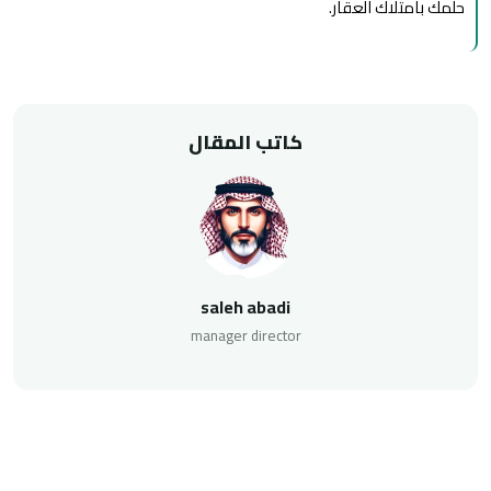
حلمك بامتلاك العقار.
كاتب المقال
saleh abadi
manager director