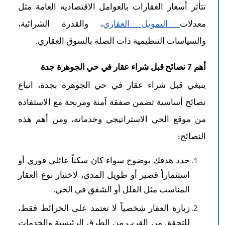
تتأثر أسعار العقارات بالعوامل الاقتصادية العامة مثل
معدلات
التمويل العقاري
، والقدرة الشرائية،
والسياسات التنظيمية ذات الصلة بالسوق العقاري.
أهم 7 نصائح قبل شراء عقار في حي الجوهرة جدة
ينبغي قبل شراء عقار في حي الجوهرة بجدة، اتباع
نصائح أساسية تضمن صفقة آمنة ومربحة مع الاستفادة
من موقع الحي الاستراتيجي وخدماته، ومن أهم هذه
النصائح:
حدد هدفك بوضوح سواء كان سكناً عائلي فوري أو
استثماراً قصير أو طويل المدى، لاختيار نوع العقار
المناسب مثل الفلل أو الشقق في الحي.
زيارة العقار شخصياً لا تعتمد على الخرائط فقط،
للتحقق من القرب من الطرق الرئيسية والخدمات