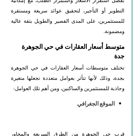
بفضل استقرار الأسعار واستمرار الطلب، مع إمكانية
التطوير أو التأجير، لتحقيق عوائد سريعة ومستقرة
للمستثمرين، على المدى القصير والطويل بثقة عالية
ومضمونة.
متوسط أسعار العقارات في حي الجوهرة
جدة
تختلف متوسطات أسعار العقارات في حي الجوهرة
بجدة، وذلك لأنها تتأثر بعوامل متعددة تجعلها متغيرة
وجاذبة للمستثمرين والساكنين، ومن أهم تلك العوامل:
الموقع الجغرافي
قرب حي الجوهرة من الطرق السريعة والمحاور