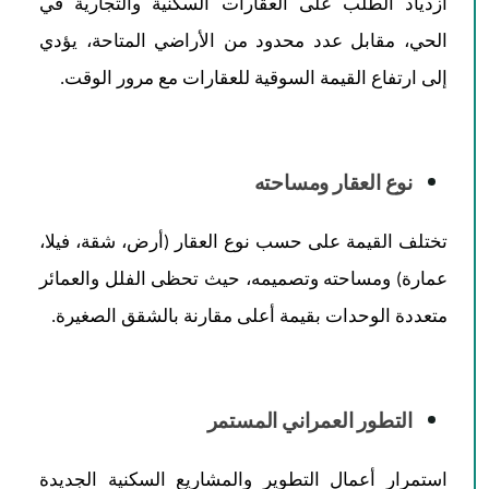
ازدياد الطلب على العقارات السكنية والتجارية في
الحي، مقابل عدد محدود من الأراضي المتاحة، يؤدي
إلى ارتفاع القيمة السوقية للعقارات مع مرور الوقت.
نوع العقار ومساحته
تختلف القيمة على حسب نوع العقار (أرض، شقة، فيلا،
عمارة) ومساحته وتصميمه، حيث تحظى الفلل والعمائر
متعددة الوحدات بقيمة أعلى مقارنة بالشقق الصغيرة.
التطور العمراني المستمر
استمرار أعمال التطوير والمشاريع السكنية الجديدة