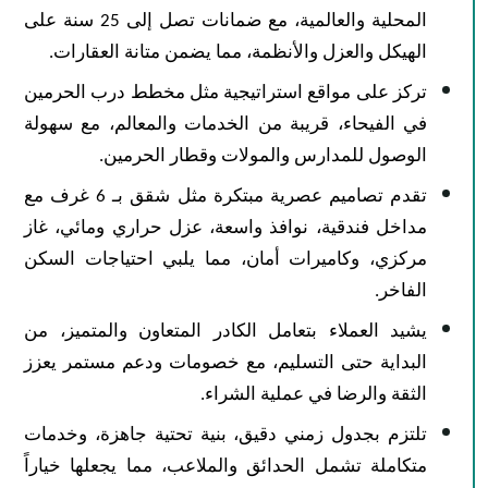
المحلية والعالمية، مع ضمانات تصل إلى 25 سنة على
الهيكل والعزل والأنظمة، مما يضمن متانة العقارات.
​تركز على مواقع استراتيجية مثل مخطط درب الحرمين
في الفيحاء، قريبة من الخدمات والمعالم، مع سهولة
الوصول للمدارس والمولات وقطار الحرمين.
​تقدم تصاميم عصرية مبتكرة مثل شقق بـ 6 غرف مع
مداخل فندقية، نوافذ واسعة، عزل حراري ومائي، غاز
مركزي، وكاميرات أمان، مما يلبي احتياجات السكن
الفاخر.
​يشيد العملاء بتعامل الكادر المتعاون والمتميز، من
البداية حتى التسليم، مع خصومات ودعم مستمر يعزز
الثقة والرضا في عملية الشراء.
​تلتزم بجدول زمني دقيق، بنية تحتية جاهزة، وخدمات
متكاملة تشمل الحدائق والملاعب، مما يجعلها خياراً