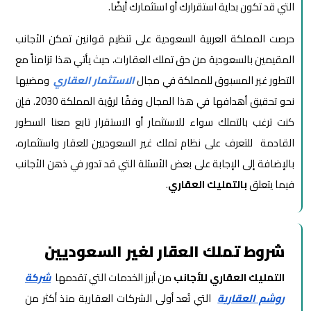
التي قد تكون بداية استقرارك أو استثمارك أيضًا.
حرصت المملكة العربية السعودية على تنظيم قوانين تمكن الأجانب
المقيمين بالسعودية من حق تملك العقارات، حيث يأتي هذا تزامناً مع
التطور غير المسبوق للمملكة في مجال
الاستثمار العقاري
ومضيها
نحو تحقيق أهدافها في هذا المجال وفقًا لرؤية المملكة 2030. فإن
كنت ترغب بالتملك سواء للاستثمار أو الاستقرار تابع معنا السطور
القادمة للتعرف على نظام تملك غير السعوديين للعقار واستثماره،
بالإضافة إلى الإجابة على بعض الأسئلة التي قد تدور في ذهن الأجانب
فيما يتعلق
بالتمليك العقاري
.
شروط تملك العقار لغير السعوديين
التمليك العقاري للأجانب
من أبرز الخدمات التي تقدمها
شركة
روشم العقارية
التي تُعد أولى الشركات العقارية منذ أكثر من