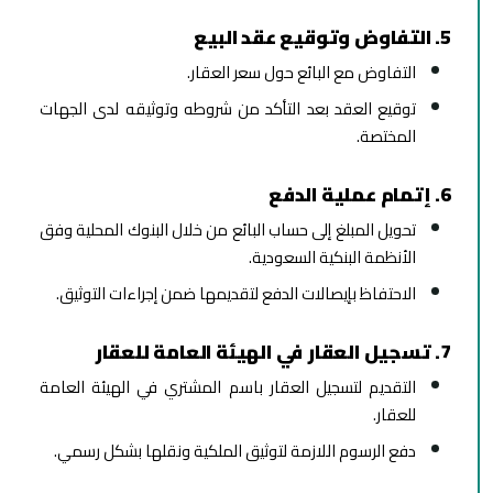
5. التفاوض وتوقيع عقد البيع
التفاوض مع البائع حول سعر العقار.
توقيع العقد بعد التأكد من شروطه وتوثيقه لدى الجهات
المختصة.
6. إتمام عملية الدفع
تحويل المبلغ إلى حساب البائع من خلال البنوك المحلية وفق
الأنظمة البنكية السعودية.
الاحتفاظ بإيصالات الدفع لتقديمها ضمن إجراءات التوثيق.
7. تسجيل العقار في الهيئة العامة للعقار
التقديم لتسجيل العقار باسم المشتري في الهيئة العامة
للعقار.
دفع الرسوم اللازمة لتوثيق الملكية ونقلها بشكل رسمي.