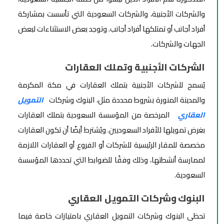
والشركات الأجنبية، والشركات السعودية التي تأسست بمشاركة
أفراد أجانب أو تمتلكها أفراد أجانب. وتوجد بعض الاستثناءات لبعض
الجهات والشركات.
الشركات الأجنبية وتملك العقارات
يُسمح للشركات الأجنبية بتملك العقارات في مكة المكرمة
والمدينة المنورة بشروط محددة مثل، البنوك وشركات
التمويل
العقاري
المرخصة من المؤسسة السعودية بتملك العقارات
بغرض تمويلها للأفراد السعوديين. ويُشترط أيضًا أن تكون العقارات
مخصصة للمقار الرئيسية للشركات أو الفروع أو العقارات اللازمة
لممارسة أنشطتها، وذلك وفقًا للضوابط التي تحددها المؤسسة
السعودية.
البنوك وشركات التمويل العقاري
تحظى البنوك وشركات التمويل العقاري بامتيازات خاصة فيما