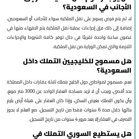
الأجانب في السعودية؟
لا، لم يتم فرض رسوم على نقل الملكية سواء للأجانب أو السعوديين،
إضافة إلى ذلك فإن إجراءات عملية نقل الملكية يتم الانتهاء منها في
غضون ساعة واحدة تقريبًا في حال توفر كافة الشروط والإجراءات
اللازمة والتي تمكن الوزارة من نقل الملكية.
هل مسموح للخليجيين التملك داخل
السعودية؟
نعم، مسموح لمواطني دول الخليج بتملك ثلاثة عقارات داخل المملكة
بحد أقصى، ويجب أن لا تزيد مساحة العقار الواحد عن 3000 متر مربع،
وأن يكون التملك بغرض السكن، وإذا كان العقار على هيئة أرض يلزم
بنائها خلال مدة 6 سنوات فقط من تاريخ التسجيل، مع العلم لا يجوز
التصرف في العقار إلا بعد مرور 4 سنوات من تاريخ التسجيل.
هل يستطيع السوري التملك في