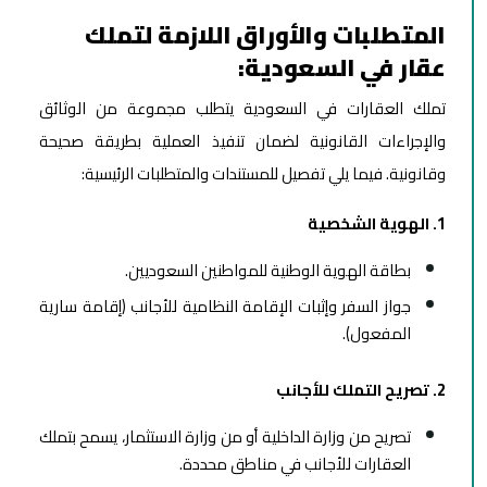
المتطلبات والأوراق اللازمة لتملك
عقار في السعودية:
تملك العقارات في السعودية يتطلب مجموعة من الوثائق
والإجراءات القانونية لضمان تنفيذ العملية بطريقة صحيحة
وقانونية. فيما يلي تفصيل للمستندات والمتطلبات الرئيسية:
1. الهوية الشخصية
بطاقة الهوية الوطنية للمواطنين السعوديين.
جواز السفر وإثبات الإقامة النظامية للأجانب (إقامة سارية
المفعول).
2. تصريح التملك للأجانب
تصريح من وزارة الداخلية أو من وزارة الاستثمار، يسمح بتملك
العقارات للأجانب في مناطق محددة.