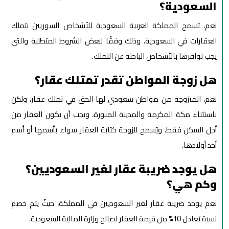
السعودية؟
نعم، تسمح المملكة العربية السعودية للأشخاص السوريين بتملك
العقارات في السعودية، وذلك وفقًا لبعض الشروط المتطلبة والتي
يجب توافرها بالأشخاص الباحثة عن التملك.
هل زوجة المواطن تقدر تمتلك عقار؟
نعم، المتزوجة من مواطن سعودي لها الحق في تملك عقار، ولكن
باستثناء مكة المكرمة والمدينة المنورة، ويجب أن يكون العقار من
أجل السكن فقط، ويُسمح للزوجة كتابة العقار سواء بأسمها أو أسم
أحد أولادها.
هل يوجد ضريبة عقار لغير السعوديين؟
وكم هي؟
نعم يوجد ضريبة عقار لغير السعوديين في المملكة، حيثُ يتم خصم
نسبة تعادل 10% من قيمة العقار لصالح وزارة المالية السعودية.