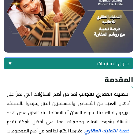
جدول المحتويات
▼
المقدمة
التمليك العقاري للأجانب
يُعد من أهم التساؤلات التي تطرأ على
أذهان العديد من الأشخاص والمستثمرين الذين يقيموا بالمملكة
ويريدون تملك عقار سواء للسكن أو الاستثمار. قد تتعلق بعض هذه
الأسئلة بشروط التملك ومميزاته
،
وما هي أفضل شركة تقدم
خدمة
التمليك العقاري
وغيرها الكثير، لذا يُعد من أهم الموضوعات