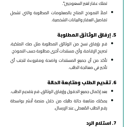
تملك عقار لغير السعوديين".
املأ النموذج المتاح بالمعلومات المطلوبة والتي تشمل
تفاصيل العقار والبيانات الشخصية.
5. إرفاق الوثائق المطلوبة
قم بإرفاق نسخ من الوثائق المطلوبة مثل صك الملكية،
تصريح الإقامة، وأي مستندات أخرى مطلوبة حسب النموذج.
تأكد من أن جميع المستندات واضحة ومقروءة لتجنب أي
تأخير في معالجة الطلب.
6. تقديم الطلب ومتابعة الحالة
بعد إكمال جميع الحقول وإرفاق الوثائق، قم بتقديم الطلب.
يمكنك متابعة حالة طلبك من خلال منصة أبشر بواسطة
رقم الطلب المُعطى عند الإرسال.
7. استلام الرد