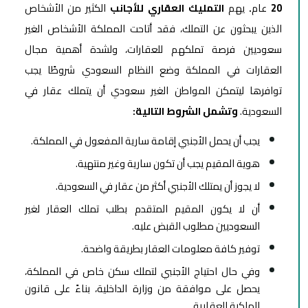
20
عام
.
يهم
التمليك العقاري للأجانب
الكثير من الأشخاص
الذين يبحثون عن التملك، فقد أتاحت المملكة الأشخاص الغير
سعوديين فرصة تملكهم للعقارات، ولشدة أهمية مجال
العقارات في المملكة وضع النظام السعودي شروطًا يجب
توافرها ليتمكن المواطن الغير سعودي أن يتملك عقار في
السعودية.
وتشمل الشروط التالية:
يجب أن يحمل الأجنبي إقامة سارية المفعول في المملكة.
هوية المقيم يجب أن تكون سارية وغير منتهية.
لا يجوز أن يمتلك الأجنبي أكثر من عقار في السعودية.
أن لا يكون المقيم المتقدم بطلب تملك العقار لغير
السعوديين مطلوب القبض عليه.
توفير كافة معلومات العقار بطريقة واضحة.
وفي حال احتياج الأجنبي لتملك سكن خاص في المملكة،
يحصل على موافقة من وزارة الداخلية، بناءً على قانون
الملكية العقارية.