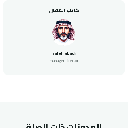
كاتب المقال
saleh abadi
manager director
المدونات ذات الصلة