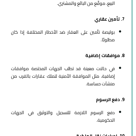
البيع، موقّع من البائع والمشتري.
7. تأمين عقاري
بوليصة تأمين على العقار ضد الأخطار المختلفة إذا كان
مطلوبًا.
8. موافقات إضافية
في حالات معينة قد تطلب الجهات المختصة موافقات
إضافية، مثل الموافقة الأمنية لتملك عقارات بالقرب من
منشآت حساسة.
9. دفع الرسوم
دفع الرسوم اللازمة للتسجيل والتوثيق في الجهات
الحكومية.
10. إجراءات نقل الملكية