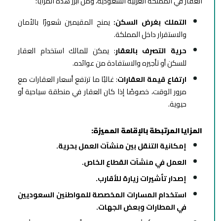
العقار في المملكة العربية السعودية، ومن أبرز هذه المزايا:
التملك بغرض السكن:
يمنح المقيمين شعورًا بالأمان
والاستقرار داخل المملكة.
حرية التصرف بالعقار
: يمكن للمالك استخدام العقار
للسكن أو تأجيره والاستفادة من عوائده.
ارتفاع قيمة العقارات
: غالبًا ما ترتفع أسعار العقارات مع
مرور الوقت، خصوصًا إذا كان العقار في منطقة سياحية أو
حيوية.
المزايا المرتبطة بالإقامة المميزة
:
إمكانية التنقل بين منشآت العمل بحرية.
العمل في منشآت القطاع الخاص.
إصدار تأشيرات زيارة للأقارب.
استخدام المسارات المخصصة للمواطنين السعوديين
في المطارات وبعض الجهات.