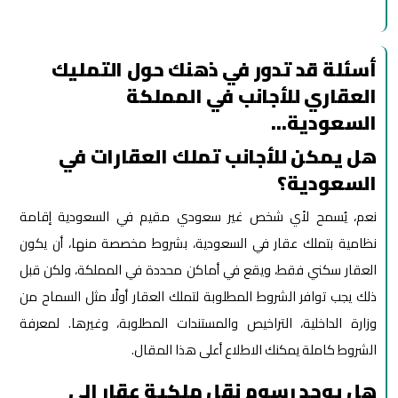
أسئلة قد تدور في ذهنك حول التمليك
العقاري للأجانب في المملكة
السعودية…
هل يمكن للأجانب تملك العقارات في
السعودية؟
نعم، يُسمح لأي شخص غير سعودي مقيم في السعودية إقامة
نظامية بتملك عقار في السعودية، بشروط مخصصة منها، أن يكون
العقار سكني فقط، ويقع في أماكن محددة في المملكة، ولكن قبل
ذلك يجب توافر الشروط المطلوبة لتملك العقار أولًا مثل السماح من
وزارة الداخلية، التراخيص والمستندات المطلوبة، وغيرها. لمعرفة
الشروط كاملة يمكنك الاطلاع أعلى هذا المقال.
هل يوجد رسوم نقل ملكية عقار إلى