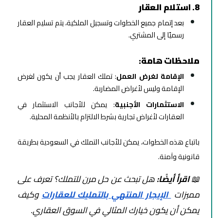
8. استلام العقار
بعد إتمام جميع الخطوات وتسجيل الملكية، يتم تسليم العقار
رسميًا إلى المشتري.
ملاحظات هامة:
الإقامة لغرض العمل
: تملك العقار يجب أن يكون لغرض
الإقامة وليس لأغراض المضاربة.
الاستثمارات الأجنبية
: يمكن للأجانب الاستثمار في
العقارات لأغراض تجارية بشرط الالتزام بالأنظمة المحلية.
باتباع هذه الخطوات، يمكن للأجانب التملك في السعودية بطريقة
قانونية وآمنة.
📖
اقرأ أيضًا:
هل تبحث عن حل مرن للتملك؟ تعرف على
مميزات
الإيجار المنتهي بالتمليك للعقارات
وكيف
يمكن أن يكون خيارك المثالي في السوق العقاري.