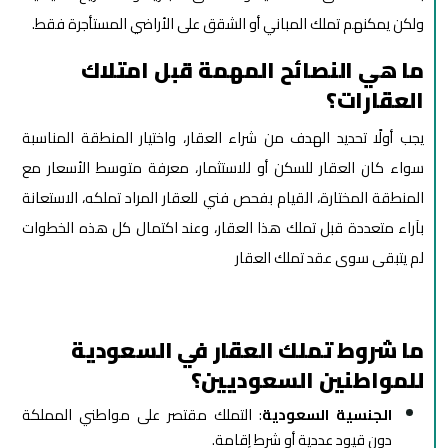
ولكن يمكنهم تملك المباني أو الشقق على الأراضي المستأجرة فقط.
ما هي النصائح المهمة قبل امتلاك
العقارات؟
يجب أولًا تحديد الهدف من شراء العقار، واختيار المنطقة المناسبة
سواء كان العقار للسكن أو للاستثمار، معرفة متوسط الأسعار مع
المنطقة المختارة، القيام بفحص فني للعقار المراد تملكه، الاستعانة
بآراء متعددة قبل تملك هذا العقار، وعند اكتمال كل هذه الخطوات
لم يتبقى سوى عقد تملك العقار
ما شروط تملك العقار في السعودية
للمواطنين السعوديين؟
الجنسية السعودية
: التملك مقتصر على مواطني المملكة
دون قيود عددية أو شرط إقامة.