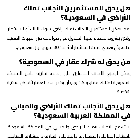
هل يحق للمستثمرين الأجانب تملك
الأراضي في السعودية؟
نعم، يمكن للمستثمرين الأجانب تملك أراضي، سواء للبناء أو للاستثمار،
ولكن بشروط محددة منها الحصول على موافقة من الجهات المعنية
بذلك، وأن تتعدى قيمة الاستثمار أكثر من 30 مليون ريال سعودي.
من يحق له شراء عقار في السعودية؟
يمكن لجميع الأجانب الحاصلين على إقامة سارية داخل المملكة
السعودية امتلاك عقار، ولكن يجب أن يكون هذا العقار لأغراض سكنية
شخصية.
هل يحق للأجانب تملك الأراضي والمباني
في المملكة العربية السعودية؟
لا يُسمح للأجانب بتملك الأراضي والمباني في المملكة السعودية،
باستثناء المناطق الاقتصادية والمناطق التجارية والمشاريع السياحية،