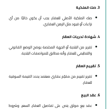
3. صك الملكية
صك الملكية الأصلي للعقار، يجب أن يكون خاليًا من أي
نزاعات أو قيود مثل الرهن العقاري.
4. شهادة تحريات العقار
تقرير من البلدية أو الجهة المختصة يوضح الوضع القانوني
والتنظيمي للعقار، وأنه مطابق للمواصفات البلدية.
5. تقييم العقار
تقرير تقييم من مقيّم عقاري معتمد يحدد القيمة السوقية
للعقار.
6. عقد البيع
عقد بيع موثق ينص على تفاصيل العقار، السعر، وشروط