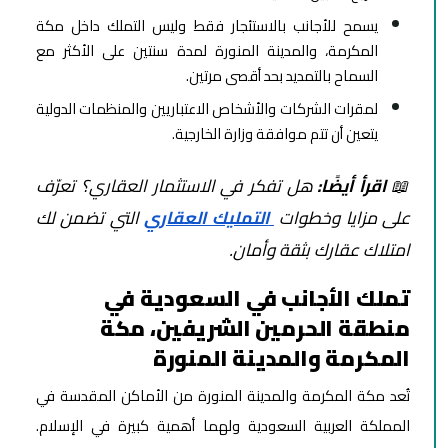
يسمح للأجانب بالاستئجار فقط وليس التملك داخل مكة
المكرمة، والمدينة المنورة لمدة سنتين على الأكثر مع
السماح بالتمديد بحد أقصى مرتين.
لمقرات الشركات والأشخاص الاعتباريين والمنظمات الدولية
يتعين أن تتم موافقة وزارة الخارجية.
📖
اقرأ أيضًا:
هل تفكر في الاستثمار العقاري؟ تعرّف
على مزايا وخطوات
التمليك العقاري
التي تضمن لك
امتلاك عقارك بثقة وأمان.
تملك الأجانب في السعودية في
منطقة الحرمين الشريفين، مكة
المكرمة والمدينة المنورة
تُعد مكة المكرمة والمدينة المنورة من الأماكن المقدسة في
المملكة العربية السعودية ولهما أهمية كبيرة في الإسلام.