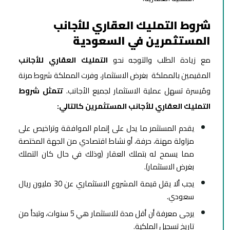
شروط التمليك العقاري للأجانب
المستثمرين في السعودية
مع زيادة الطلب والتوجه نحو
التمليك العقاري للأجانب
المقيمين بالمملكة
بغرض الاستثمار، وفرت المملكة شروط مرنة
ومُيسرة تسهل عملية الاستثمار لجميع الأجانب.
تتمثل شروط
التمليك العقاري للأجانب المستثمرين كالتالي:
يقدم المستثمر ما يدل على إتمام الموافقة وتراخيص على
مزاولة مهنة، حرفة، أو نشاط اقتصادي من الجهة المختصة
مما يسمح له بتملك العقار (وذلك في حال كان التملك
بغرض الاستثمار).
يجب ألا يقل قيمة المشروع الاستثماري عن 30 مليون ريال
سعودي.
يرجى معرفة أن أقل مدة للاستثمار هي 5 سنوات، وتبدأ من
تاريخ تسجيل الملكية.