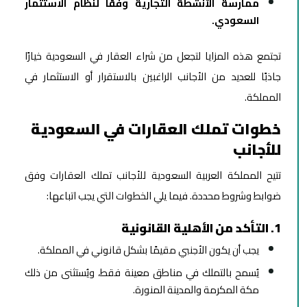
ممارسة الأنشطة التجارية وفقًا لنظام الاستثمار
السعودي.
تجتمع هذه المزايا لتجعل من شراء العقار في السعودية خيارًا
جاذبًا للعديد من الأجانب الراغبين بالاستقرار أو الاستثمار في
المملكة.
خطوات تملك العقارات في السعودية
للأجانب
تتيح المملكة العربية السعودية للأجانب تملك العقارات وفق
ضوابط وشروط محددة. فيما يلي الخطوات التي يجب اتباعها:
1. التأكد من الأهلية القانونية
يجب أن يكون الأجنبي مقيمًا بشكل قانوني في المملكة.
يُسمح بالتملك في مناطق معينة فقط، ويُستثنى من ذلك
مكة المكرمة والمدينة المنورة.