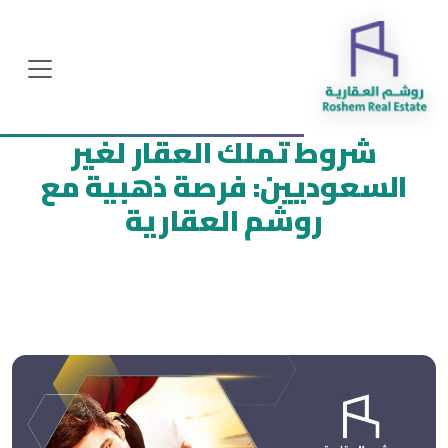
شروط تملك العقار لغير
السعوديين: فرصة ذهبية مع
روشم العقارية