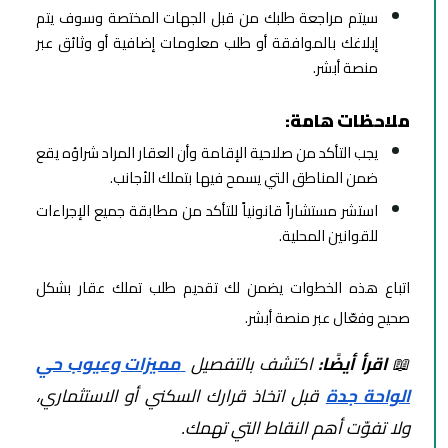
سيتم مراجعة طلبك من قبل الجهات المختصة وسوف يتم
إبلاغك بالموافقة أو طلب معلومات إضافية أو وثائق عبر
منصة أبشر.
ملاحظات هامة:
يجب التأكد من صلاحية الإقامة وأن العقار المراد شراؤه يقع
ضمن المناطق التي يسمح فيها بتملك الأجانب.
استشر مستشاراً قانونياً للتأكد من مطابقة جميع الإجراءات
للقوانين المحلية.
اتباع هذه الخطوات يضمن لك تقديم طلب تملك عقار بشكل
صحيح وفعّال عبر منصة أبشر.
📖
اقرأ أيضًا:
اكتشف بالتفصيل
مميزات وعيوب حي
الواحة جدة
قبل اتخاذ قرارك السكني أو الاستثماري،
ولا تفوّت أهم النقاط التي تهمك.