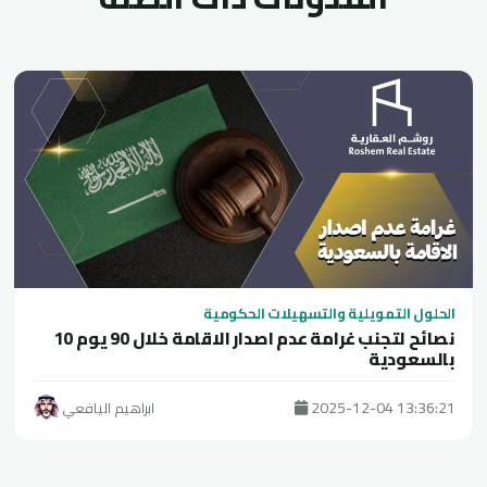
الحلول التمويلية والتسهيلات الحكومية
10 نصائح لتجنب غرامة عدم اصدار الاقامة خلال 90 يوم
بالسعودية
2025-12-04 13:36:21
ابراهيم اليافعي