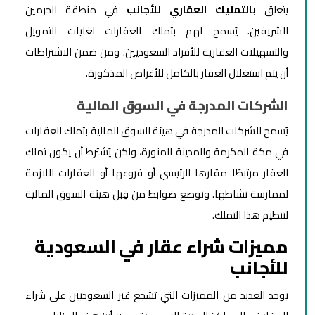
يتعلق
بالتمليك العقاري للأجانب
في منطقة الحرمين
الشريفين. يُسمح لهم بتملك العقارات لغايات التمويل
والتسهيلات العقارية للأفراد السعوديين. ومن ضمن الاشتراطات
أن يتم استغلال العقار بالكامل للأغراض المذكورة.
الشركات المدرجة في السوق المالية
يُسمح للشركات المدرجة في هيئة السوق المالية بتملك العقارات
في مكة المكرمة والمدينة المنورة، ولكن يُشترط أن يكون تملك
العقار مرتبطًا مقارها الرئيسي أو فروعها أو العقارات اللازمة
لممارسة نشاطها. وتوضع ضوابط من قِبل هيئة السوق المالية
لتنظيم هذا التملك.
مميزات شراء عقار في السعودية
للأجانب
يوجد العديد من المميزات التي تشجع غير السعوديين على شراء